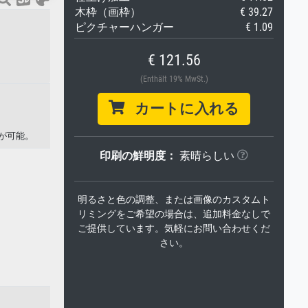
木枠（画枠）
€ 39.27
ピクチャーハンガー
€ 1.09
€ 121.56
(Enthält 19% MwSt.)
カートに入れる
が可能。
印刷の鮮明度：
素晴らしい
明るさと色の調整、または画像のカスタムト
リミングをご希望の場合は、追加料金なしで
ご提供しています。気軽にお問い合わせくだ
さい。