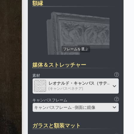
額縁
媒体＆ストレッチャー
素材
レオナルド・キャンバス（サテン）
(キャンバスベネチア)
キャンバスフレーム
キャンバスフレーム - 側面に鏡像
ガラスと額装マット