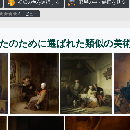
壁紙の色を選択する
部屋の中で絵画を見る
0 レビュー
たのために選ばれた類似の美