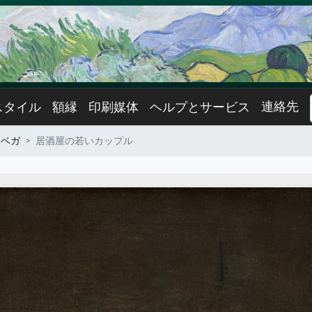
連絡先
スタイル
額縁
印刷媒体
ヘルプとサービス
・ベガ
居酒屋の若いカップル