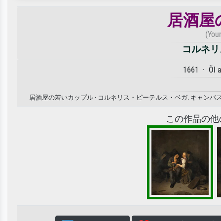
居酒屋
(You
コルネリ
1661 · Öl 
居酒屋の若いカップル · コルネリス・ピーテルス・ベガ. キャ
この作品の他