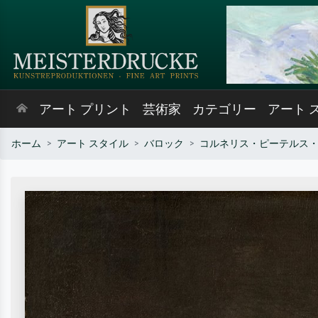
アート プリント
芸術家
カテゴリー
アート 
ホーム
アート スタイル
バロック
コルネリス・ピーテルス