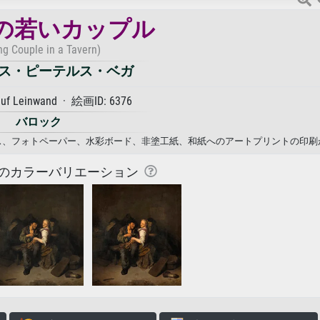
の若いカップル
ng Couple in a Tavern)
ス・ピーテルス・ベガ
auf Leinwand · 絵画ID: 6376
バロック
ンバス、フォトペーパー、水彩ボード、非塗工紙、和紙へのアートプリントの印刷
のカラーバリエーション