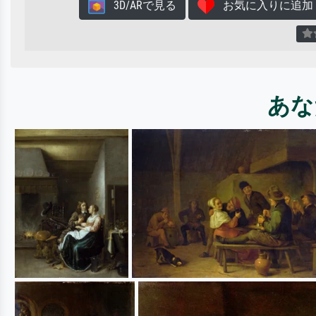
3D/ARで見る
お気に入りに追加
あな