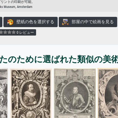
プリントの印刷が可能。
jks Museum, Amsterdam
壁紙の色を選択する
部屋の中で絵画を見る
0 レビュー
たのために選ばれた類似の美