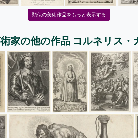
類似の美術作品をもっと表示する
術家の他の作品 コルネリス・ガレ 