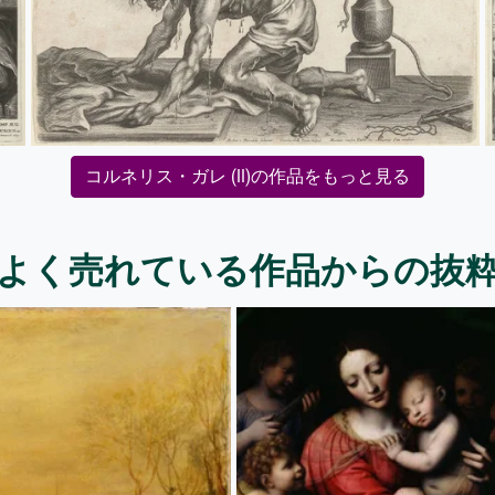
コルネリス・ガレ (II)の作品をもっと見る
よく売れている作品からの抜