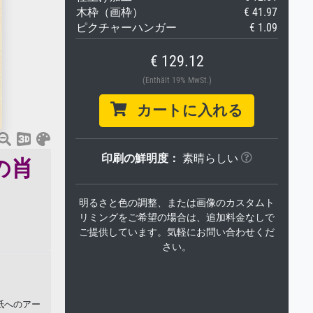
木枠（画枠）
€ 41.97
ピクチャーハンガー
€ 1.09
€ 129.12
(Enthält 19% MwSt.)
カートに入れる
印刷の鮮明度：
素晴らしい
の肖
明るさと色の調整、または画像のカスタムト
リミングをご希望の場合は、追加料金なしで
ご提供しています。気軽にお問い合わせくだ
)
さい。
紙へのアー