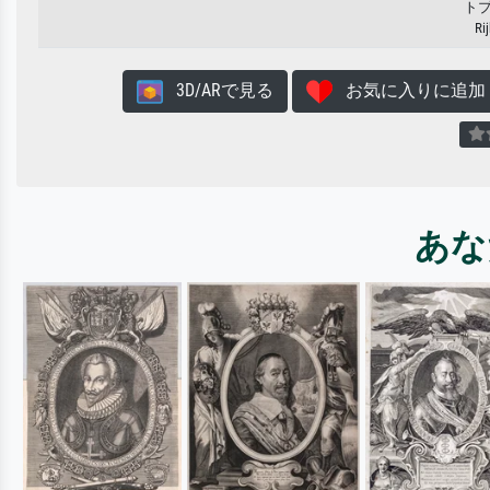
ト
Ri
3D/ARで見る
お気に入りに追加
あな