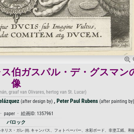
レス伯ガスパル・デ・グスマン
像
án, graaf van Olivares, hertog van St. Lucar)
elázquez
,
Peter Paul Rubens
(after design by)
(after painting by
paper · 絵画ID: 1357961
バロック
ネリス・ガレ (II). キャンバス、フォトペーパー、水彩ボード、非塗工紙、和