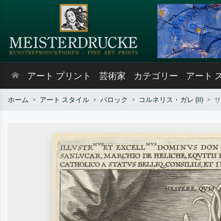
アート プリント
芸術家
カテゴリー
アート 
ホーム
アート スタイル
バロック
コルネリス・ガレ (II)
サ