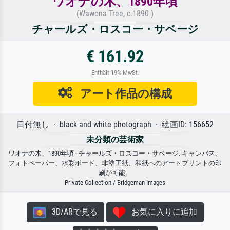
ワオナの木、1890年頃
(Wawona Tree, c.1890 )
チャールズ・ロスコー・サベージ
€ 161.92
Enthält 19% MwSt.
アート作品の構成
日付無し · black and white photograph · 絵画ID: 156652
未分類の芸術家
ワオナの木、1890年頃 · チャールズ・ロスコー・サベージ. キャンバス、
フォトペーパー、水彩ボード、非塗工紙、和紙へのアートプリントの印
刷が可能。
Private Collection / Bridgeman Images
3D/ARで見る
お気に入りに追加