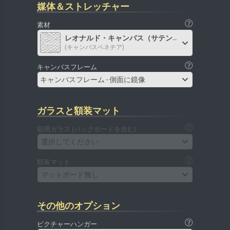
媒体＆ストレッチャー
素材
レオナルド・キャンバス（サテン）
(キャンバスベネチア)
キャンバスフレーム
キャンバスフレーム - 側面に鏡像
ガラスと額装マット
額用ガラス (バックボードを含む)
選択してください
額装マット
マットボード無し
その他のオプション
ピクチャーハンガー