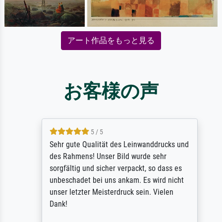
アート作品をもっと見る
お客様の声
5 / 5
Sehr gute Qualität des Leinwanddrucks und
des Rahmens! Unser Bild wurde sehr
sorgfältig und sicher verpackt, so dass es
unbeschadet bei uns ankam. Es wird nicht
unser letzter Meisterdruck sein. Vielen
Dank!