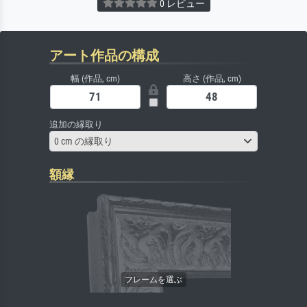
0 レビュー
アート作品の構成
幅 (作品, cm)
高さ (作品, cm)
追加の縁取り
0 cm の縁取り
額縁