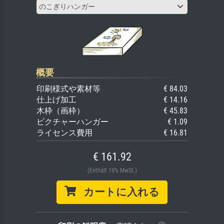
のこぎりハンガー
概要
印刷様式や素材等
€ 84.03
仕上げ加工
€ 14.16
木枠（画枠）
€ 45.83
ピクチャーハンガー
€ 1.09
ライセンス費用
€ 16.81
€ 161.92
(Enthält 19% MwSt.)
カートに入れる