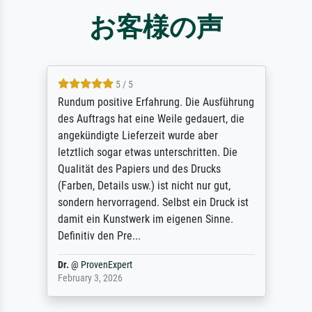
お客様の声
5 / 5
Rundum positive Erfahrung. Die Ausführung
des Auftrags hat eine Weile gedauert, die
angekündigte Lieferzeit wurde aber
letztlich sogar etwas unterschritten. Die
Qualität des Papiers und des Drucks
(Farben, Details usw.) ist nicht nur gut,
sondern hervorragend. Selbst ein Druck ist
damit ein Kunstwerk im eigenen Sinne.
Definitiv den Pre...
Dr.
@
ProvenExpert
February 3, 2026