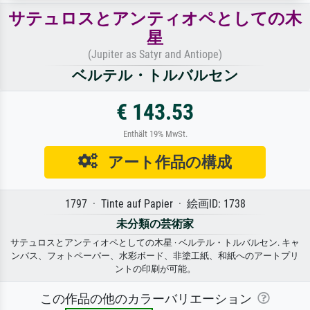
サテュロスとアンティオペとしての木
星
(Jupiter as Satyr and Antiope)
ベルテル・トルバルセン
€ 143.53
Enthält 19% MwSt.
アート作品の構成
1797 · Tinte auf Papier · 絵画ID: 1738
未分類の芸術家
サテュロスとアンティオペとしての木星 · ベルテル・トルバルセン. キャ
ンバス、フォトペーパー、水彩ボード、非塗工紙、和紙へのアートプリ
ントの印刷が可能。
この作品の他のカラーバリエーション