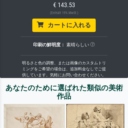
€ 143.53
(Enthält 19% MwSt.)
カートに入れる
印刷の鮮明度：
素晴らしい
明るさと色の調整、または画像のカスタムトリ
ミングをご希望の場合は、追加料金なしでご提
供しています。気軽にお問い合わせください。
あなたのために選ばれた類似の美術
作品