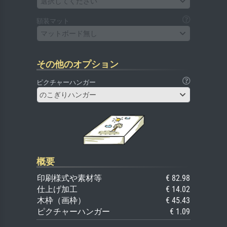
選択してください
額装マット
マットボード無し
その他のオプション
ピクチャーハンガー
のこぎりハンガー
概要
印刷様式や素材等
€ 82.98
仕上げ加工
€ 14.02
木枠（画枠）
€ 45.43
ピクチャーハンガー
€ 1.09