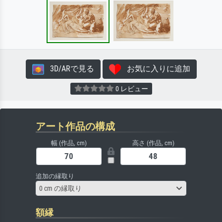
3D/ARで見る
お気に入りに追加
0 レビュー
アート作品の構成
幅 (作品, cm)
高さ (作品, cm)
追加の縁取り
0 cm の縁取り
額縁