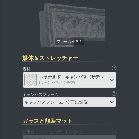
媒体＆ストレッチャー
素材
レオナルド・キャンバス（サテン）
(キャンバスベネチア)
キャンバスフレーム
キャンバスフレーム - 側面に鏡像
ガラスと額装マット
額用ガラス (バックボードを含む)