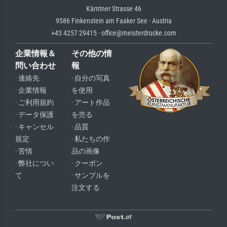
Kärntner Strasse 46
9586 Finkenstein am Faaker See · Austria
+43 4257 29415 · office@meisterdrucke.com
企業情報＆
その他の情
問い合わせ
報
· 連絡先
· 自分の写真
· 企業情報
を使用
· ご利用規約
· アート作品
· データ保護
を売る
· キャンセル
· 品質
規定
· 私たちの作
· 苦情
品の画像
· 弊社につい
· クーポン
て
· サンプルを
注文する