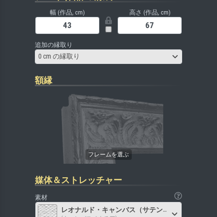
幅 (作品, cm)
高さ (作品, cm)
追加の縁取り
0 cm の縁取り
額縁
媒体＆ストレッチャー
素材
レオナルド・キャンバス（サテン）