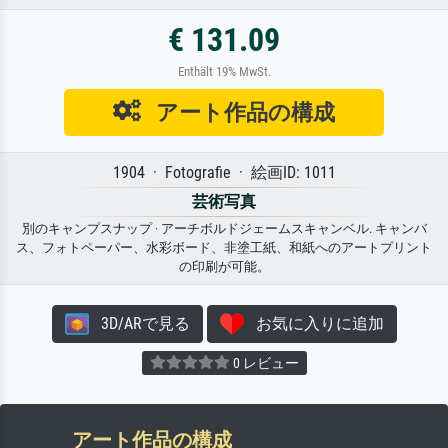
€ 131.09
Enthält 19% MwSt.
アート作品の構成
1904 · Fotografie · 絵画ID: 1011
芸術写真
別のキャンプスナップ · アーチボルドジェームスキャンベル. キャンバ
ス、フォトペーパー、水彩ボード、非塗工紙、和紙へのアートプリント
の印刷が可能。
3D/ARで見る
お気に入りに追加
0 レビュー
アート作品の構成