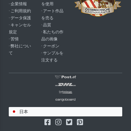
· 企業情報
を使用
· ご利用規約
· アート作品
· データ保護
を売る
· キャンセル
· 品質
規定
· 私たちの作
· 苦情
品の画像
· 弊社につい
· クーポン
て
· サンプルを
注文する
日本