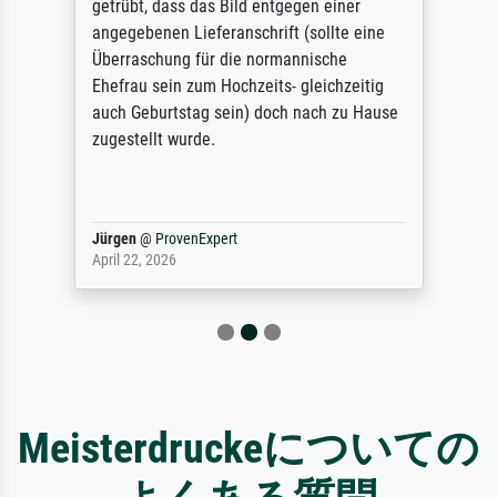
getrübt, dass das Bild entgegen einer
angegebenen Lieferanschrift (sollte eine
Überraschung für die normannische
Ehefrau sein zum Hochzeits- gleichzeitig
auch Geburtstag sein) doch nach zu Hause
zugestellt wurde.
Jürgen
@
ProvenExpert
April 22, 2026
Meisterdruckeについての