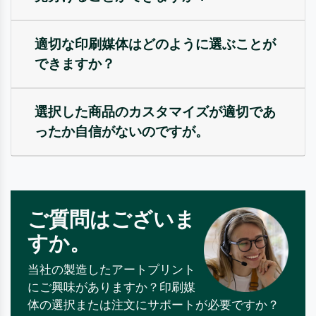
適切な印刷媒体はどのように選ぶことが
できますか？
選択した商品のカスタマイズが適切であ
ったか自信がないのですが。
ご質問はございま
すか。
当社の製造したアートプリント
にご興味がありますか？印刷媒
体の選択または注文にサポートが必要ですか？