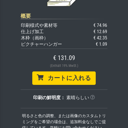
概要
印刷様式や素材等
€ 74.96
仕上げ加工
€ 12.69
木枠（画枠）
€ 42.35
ピクチャーハンガー
€ 1.09
€ 131.09
(Enthält 19% MwSt.)
カートに入れる
印刷の鮮明度：
素晴らしい
明るさと色の調整、または画像のカスタムトリ
ミングをご希望の場合は、追加料金なしでご提
供しています。気軽にお問い合わせください。