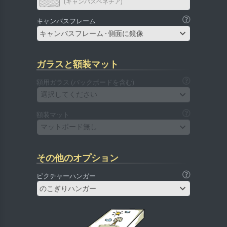
(キャンバスベネチア)
キャンバスフレーム
キャンバスフレーム - 側面に鏡像
ガラスと額装マット
額用ガラス (バックボードを含む)
選択してください
額装マット
マットボード無し
その他のオプション
ピクチャーハンガー
のこぎりハンガー