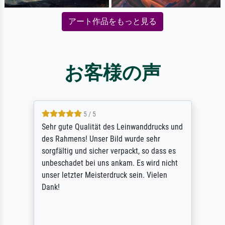
アート作品をもっと見る
お客様の声
5 / 5
Sehr gute Qualität des Leinwanddrucks und
des Rahmens! Unser Bild wurde sehr
sorgfältig und sicher verpackt, so dass es
unbeschadet bei uns ankam. Es wird nicht
unser letzter Meisterdruck sein. Vielen
Dank!