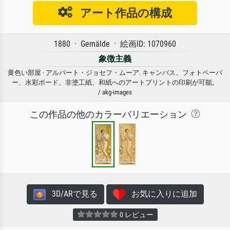
アート作品の構成
1880 · Gemälde · 絵画ID: 1070960
象徴主義
黄色い部屋 · アルバート・ジョセフ・ムーア. キャンバス、フォトペーパ
ー、水彩ボード、非塗工紙、和紙へのアートプリントの印刷が可能。
/ akg-images
この作品の他のカラーバリエーション
3D/ARで見る
お気に入りに追加
0 レビュー