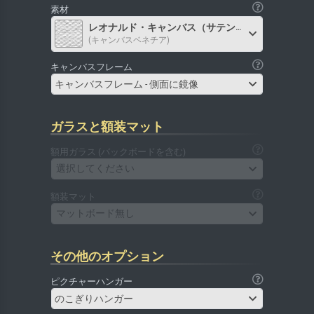
素材
レオナルド・キャンバス（サテン）
(キャンバスベネチア)
キャンバスフレーム
キャンバスフレーム - 側面に鏡像
ガラスと額装マット
額用ガラス (バックボードを含む)
選択してください
額装マット
マットボード無し
その他のオプション
ピクチャーハンガー
のこぎりハンガー