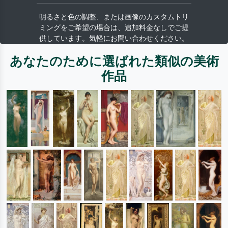
明るさと色の調整、または画像のカスタムトリ
ミングをご希望の場合は、追加料金なしでご提
供しています。気軽にお問い合わせください。
あなたのために選ばれた類似の美術
作品