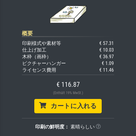
概要
印刷様式や素材等
€ 57.31
仕上げ加工
€ 10.03
木枠（画枠）
€ 36.97
ピクチャーハンガー
€ 1.09
ライセンス費用
€ 11.46
€ 116.87
(Enthält 19% MwSt.)
カートに入れる
印刷の鮮明度：
素晴らしい