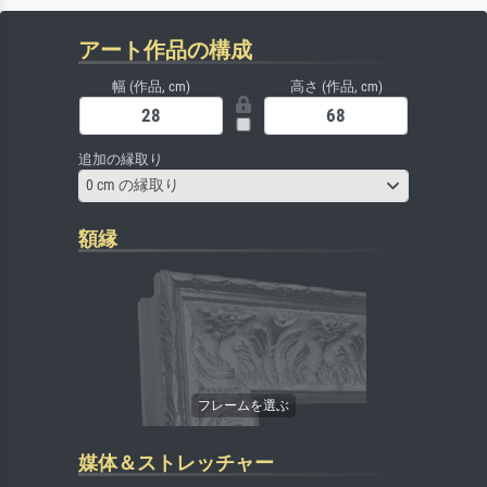
アート作品の構成
幅 (作品, cm)
高さ (作品, cm)
追加の縁取り
0 cm の縁取り
額縁
媒体＆ストレッチャー