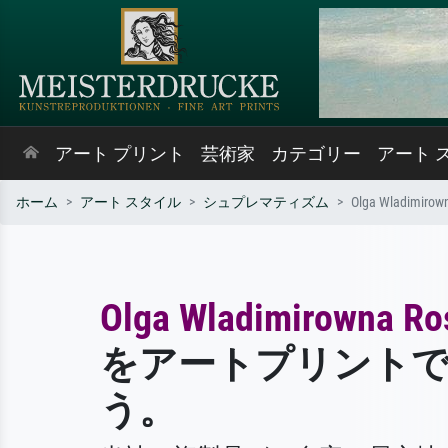
アート プリント
芸術家
カテゴリー
アート 
ホーム
アート スタイル
シュプレマティズム
Olga Wladimirow
Olga Wladimirowna R
をアートプリント
う。