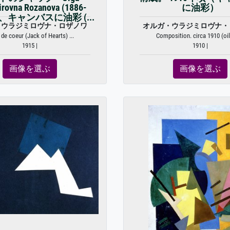
irovna Rozanova (1886-
に油彩）
 作、キャンバスに油彩 (...
・ウラジミロヴナ・ロザノワ
オルガ・ウラジミロヴナ・
 de coeur (Jack of Hearts) ...
Composition. circa 1910 (oil 
1915 |
1910 |
画像を選ぶ
画像を選ぶ