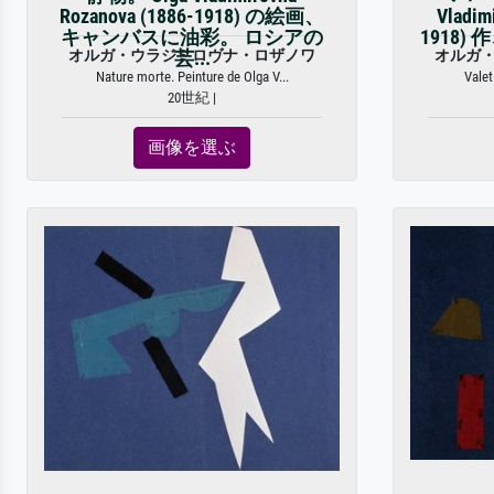
Rozanova (1886-1918) の絵画、
Vladim
キャンバスに油彩。 ロシアの
1918)
オルガ・ウラジミロヴナ・ロザノワ
オルガ
芸...
Nature morte. Peinture de Olga V...
Valet
20世紀 |
画像を選ぶ