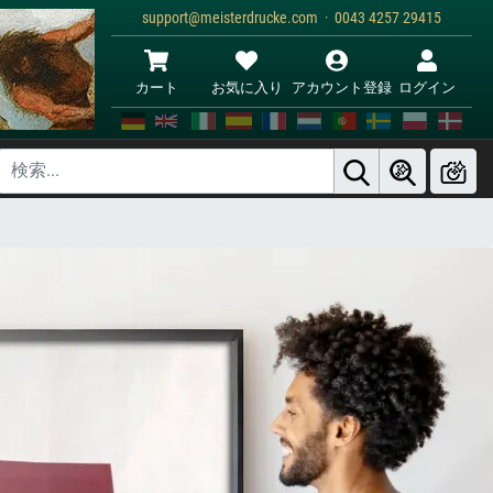
support@meisterdrucke.com · 0043 4257 29415
カート
お気に入り
アカウント登録
ログイン