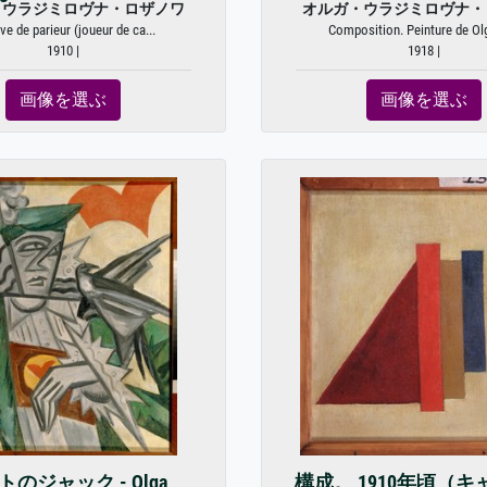
・ウラジミロヴナ・ロザノワ
オルガ・ウラジミロヴナ・
ve de parieur (joueur de ca...
Composition. Peinture de Olg
1910 |
1918 |
画像を選ぶ
画像を選ぶ
トのジャック - Olga
構成。 1910年頃（