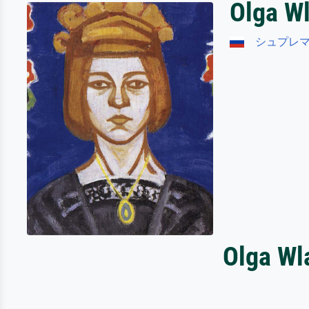
Olga W
シュプレ
Olga 