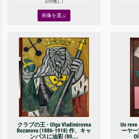
日付無し |
画像を選ぶ
クラブの王 - Olga Vladimirovna
Un rev
Rozanova (1886-1918) 作、キャ
ーヤー)
ンバスに油彩 (80....
Ol