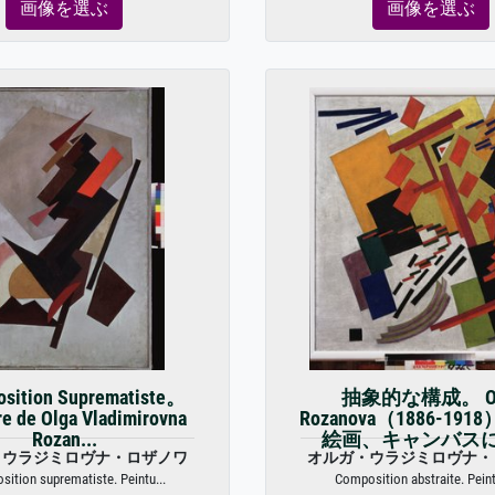
画像を選ぶ
画像を選ぶ
sition Suprematiste。
抽象的な構成。 Ol
re de Olga Vladimirovna
Rozanova（1886-19
Rozan...
絵画、キャンバス
・ウラジミロヴナ・ロザノワ
オルガ・ウラジミロヴナ・
ition suprematiste. Peintu...
Composition abstraite. Peintu