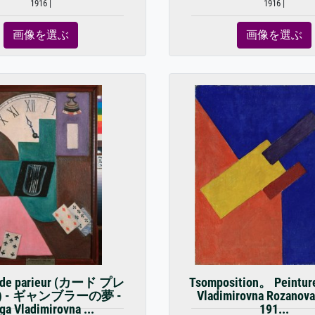
1916 |
1916 |
画像を選ぶ
画像を選ぶ
e de parieur (カード プレ
Tsomposition。 Peinture
 - ギャンブラーの夢 -
Vladimirovna Rozanova
ga Vladimirovna ...
191...