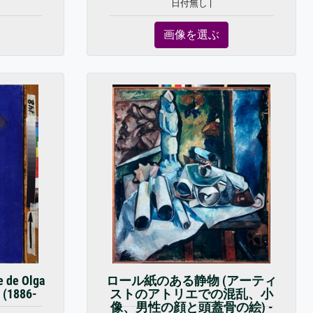
日付無し |
画像を選ぶ
 de Olga
ロール紙のある静物 (アーティ
 (1886-
ストのアトリエでの混乱、小
像、男性の顔と頭蓋骨の絵) -