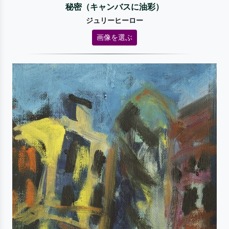
秘密（キャンバスに油彩）
ジュリーヒーロー
画像を選ぶ