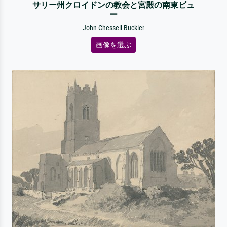
サリー州クロイドンの教会と宮殿の南東ビュ
ー
John Chessell Buckler
画像を選ぶ