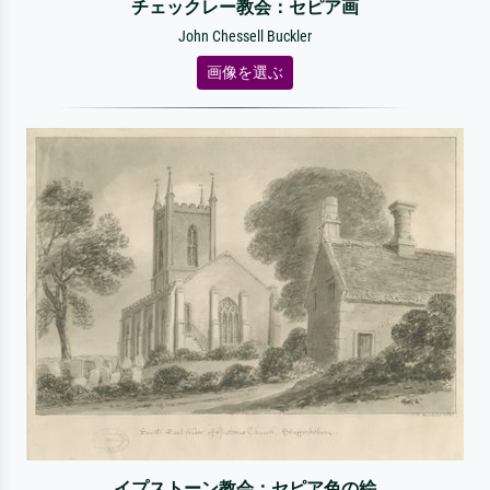
チェックレー教会：セピア画
John Chessell Buckler
画像を選ぶ
イプストーン教会：セピア色の絵