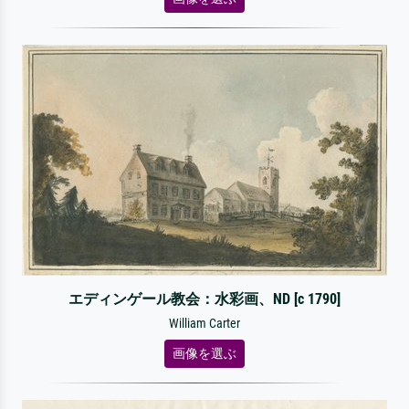
エディンゲール教会：水彩画、ND [c 1790]
William Carter
画像を選ぶ