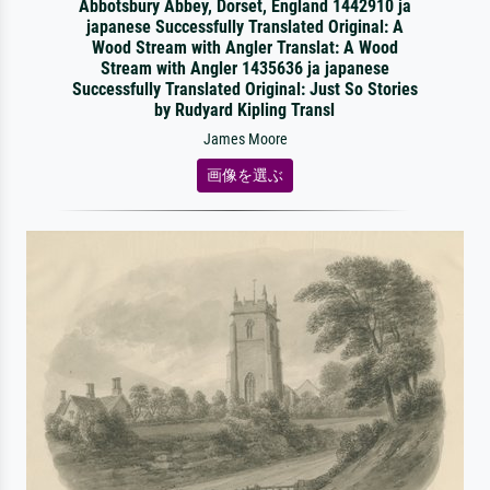
Abbotsbury Abbey, Dorset, England 1442910 ja
japanese Successfully Translated Original: A
Wood Stream with Angler Translat: A Wood
Stream with Angler 1435636 ja japanese
Successfully Translated Original: Just So Stories
by Rudyard Kipling Transl
James Moore
画像を選ぶ