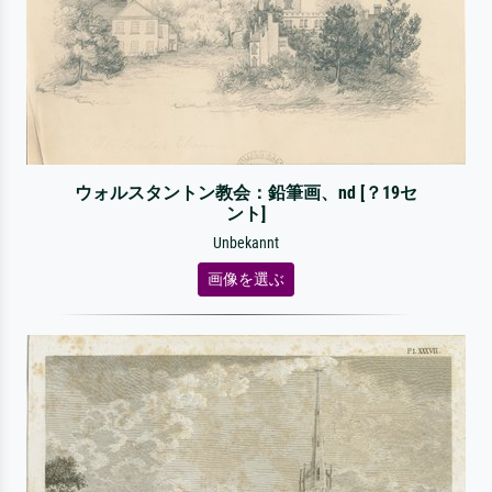
ウォルスタントン教会：鉛筆画、nd [？19セ
ント]
Unbekannt
画像を選ぶ