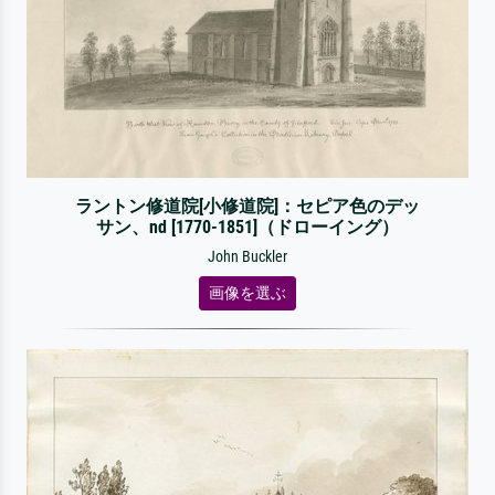
ラントン修道院[小修道院]：セピア色のデッ
サン、nd [1770-1851]（ドローイング）
John Buckler
画像を選ぶ