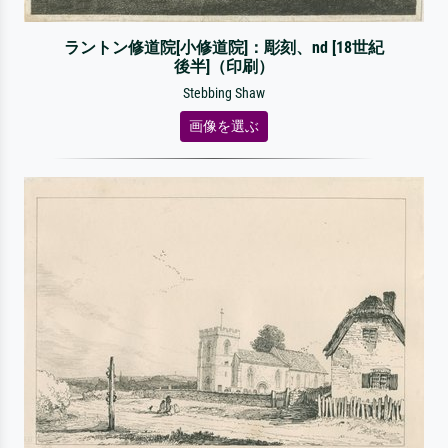
ラントン修道院[小修道院]：彫刻、nd [18世紀
後半]（印刷）
Stebbing Shaw
画像を選ぶ