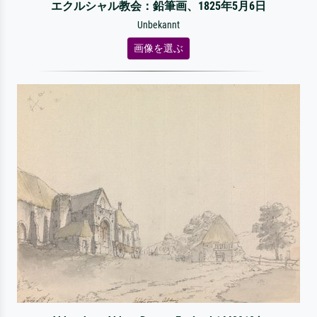
エクルシャル教会：鉛筆画、1825年5月6日
Unbekannt
画像を選ぶ