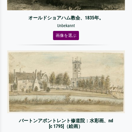
オールドショアハム教会、1835年。
Unbekannt
画像を選ぶ
バートンアポントレント修道院：水彩画、nd
[c 1795]（絵画）