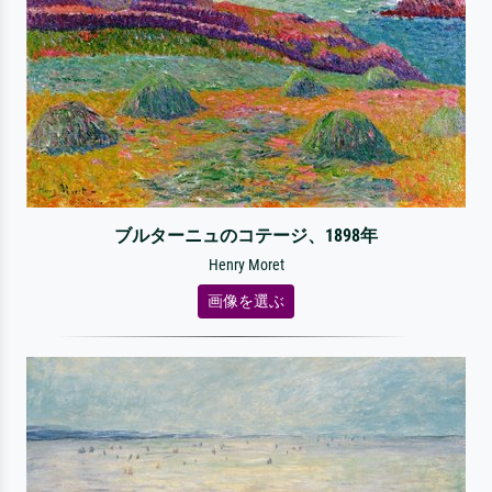
ブルターニュのコテージ、1898年
Henry Moret
画像を選ぶ