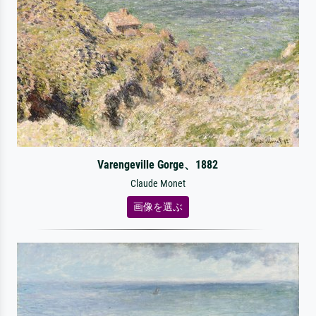
Varengeville Gorge、1882
Claude Monet
画像を選ぶ