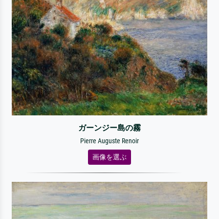
ガーンジー島の霧
Pierre Auguste Renoir
画像を選ぶ