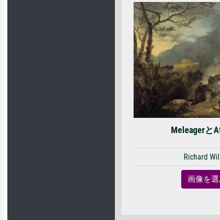
MeleagerとAt
Richard Wi
画像を選