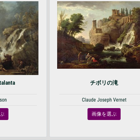
alanta
チボリの滝
lson
Claude Joseph Vernet
ぶ
画像を選ぶ