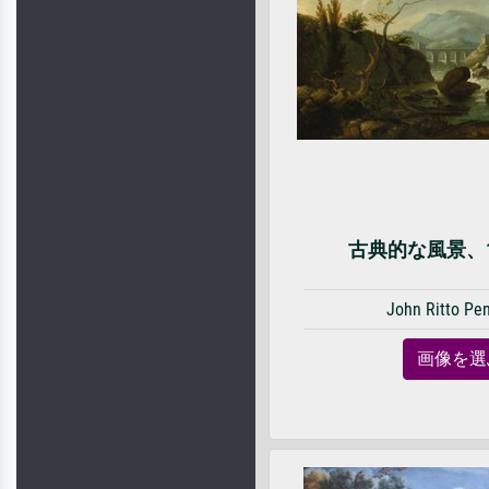
古典的な風景、182
John Ritto Pe
画像を選