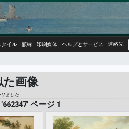
連絡先
スタイル
額縁
印刷媒体
ヘルプとサービス
に似た画像
かりました
62347' ページ 1