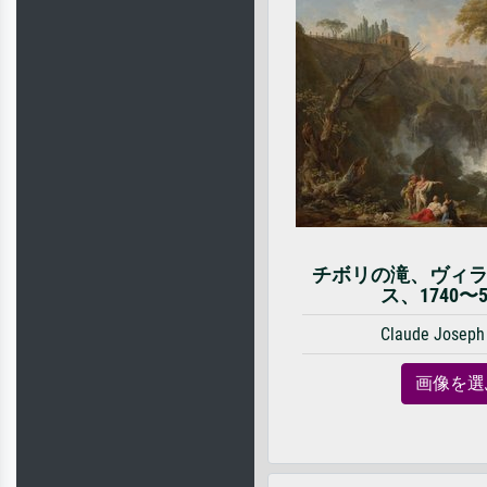
チボリの滝、ヴィ
ス、1740〜
Claude Joseph
画像を選