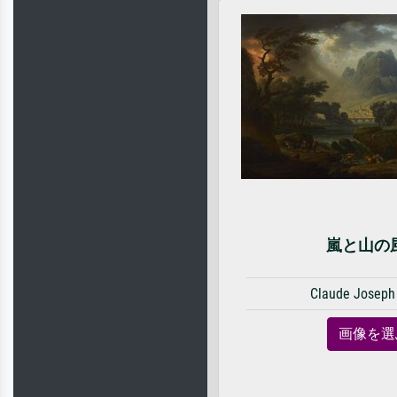
嵐と山の
Claude Joseph
画像を選