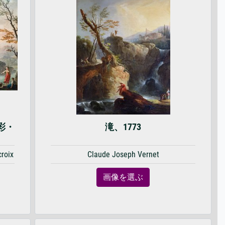
彩・
滝、1773
croix
Claude Joseph Vernet
画像を選ぶ