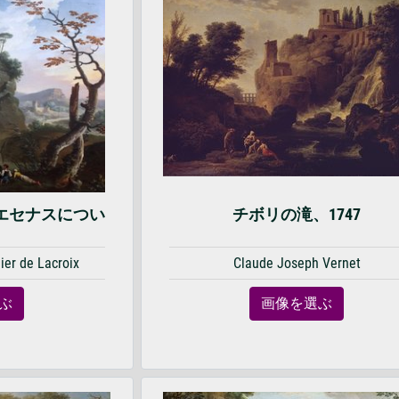
エセナスについ
チボリの滝、1747
ier de Lacroix
Claude Joseph Vernet
ぶ
画像を選ぶ