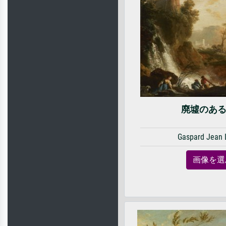
廃墟のあ
Gaspard Jean 
画像を選