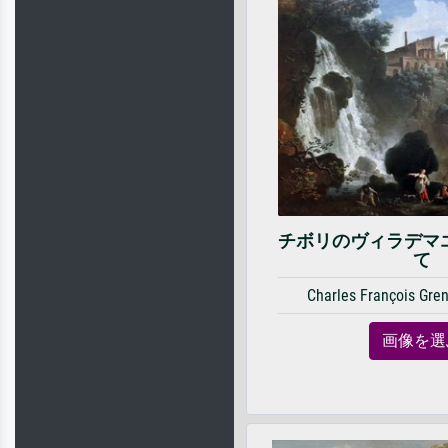
チボリのヴィラデマ
て
Charles François Gren
画像を選