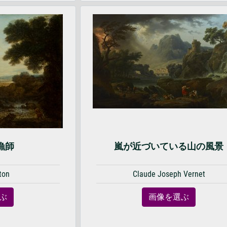
漁師
嵐が近づいている山の風景
ton
Claude Joseph Vernet
ぶ
画像を選ぶ