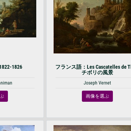
2-1826
フランス語：Les Cascatelles de Ti
チボリの風景
nniman
Joseph Vernet
ぶ
画像を選ぶ