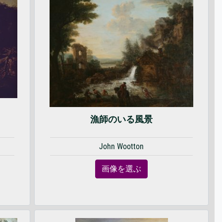
漁師のいる風景
John Wootton
画像を選ぶ