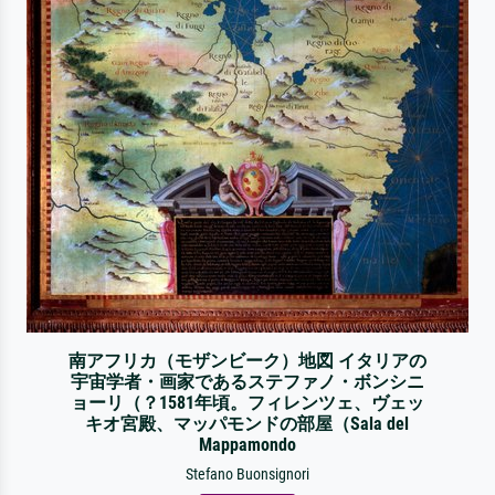
南アフリカ（モザンビーク）地図 イタリアの
宇宙学者・画家であるステファノ・ボンシニ
ョーリ（？1581年頃。フィレンツェ、ヴェッ
キオ宮殿、マッパモンドの部屋（Sala del
Mappamondo
Stefano Buonsignori