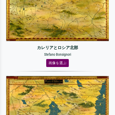
カレリアとロシア北部
Stefano Bonsignori
画像を選ぶ