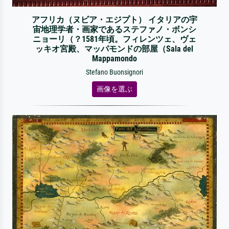
アフリカ（ヌビア・エジプト） イタリアの宇
宙地理学者・画家であるステファノ・ボンシ
ニョーリ（？1581年頃。フィレンツェ、ヴェ
ッキオ宮殿、マッパモンドの部屋（Sala del
Mappamondo
Stefano Buonsignori
画像を選ぶ