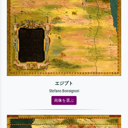
エジプト
Stefano Bonsignori
画像を選ぶ