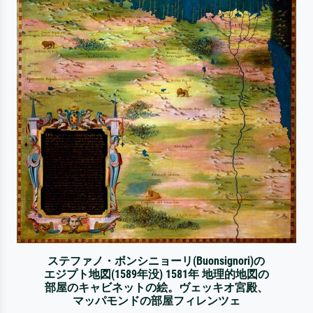
ステファノ・ボンシニョーリ(Buonsignori)の
エジプト地図(1589年没) 1581年 地理的地図の
部屋のキャビネットの絵。ヴェッキオ宮殿、
マッパモンドの部屋フィレンツェ