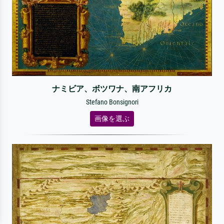
ナミビア、ボツワナ、南アフリカ
Stefano Bonsignori
画像を選ぶ