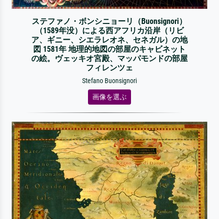
ステファノ・ボンシニョーリ（Buonsignori）
（1589年没）による西アフリカ沿岸（リビ
ア、ギニー、シエラレオネ、セネガル）の地
図 1581年 地理的地図の部屋のキャビネット
の絵。ヴェッキオ宮殿、マッパモンドの部屋
フィレンツェ
Stefano Buonsignori
画像を選ぶ