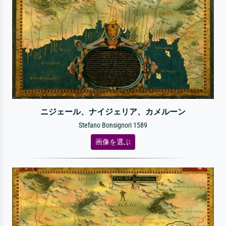
ニジェール、ナイジェリア、カメルーン
Stefano Bonsignori 1589
画像を選ぶ