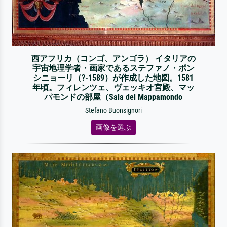
西アフリカ（コンゴ、アンゴラ） イタリアの
宇宙地理学者・画家であるステファノ・ボン
シニョーリ（?-1589）が作成した地図。1581
年頃。フィレンツェ、ヴェッキオ宮殿、マッ
パモンドの部屋（Sala del Mappamondo
Stefano Buonsignori
画像を選ぶ