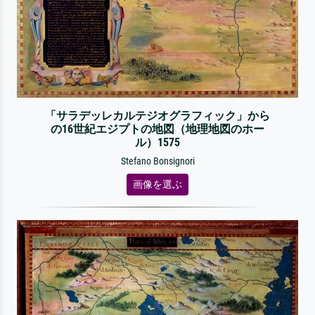
「サラデッレカルテジオグラフィック」から
の16世紀エジプトの地図（地理地図のホー
ル）1575
Stefano Bonsignori
画像を選ぶ