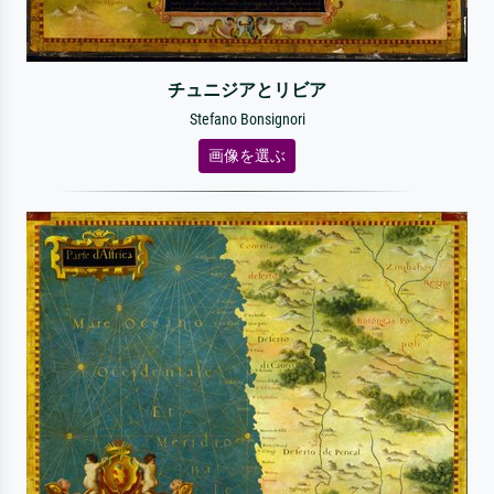
チュニジアとリビア
Stefano Bonsignori
画像を選ぶ