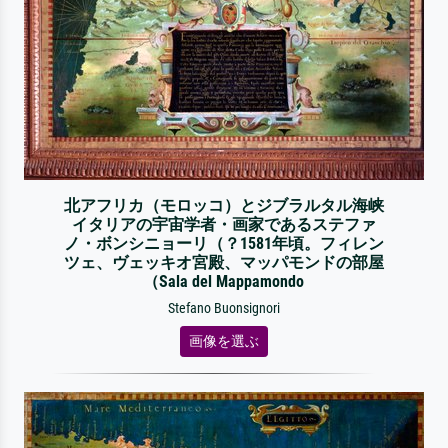
北アフリカ（モロッコ）とジブラルタル海峡
イタリアの宇宙学者・画家であるステファ
ノ・ボンシニョーリ（？1581年頃。フィレン
ツェ、ヴェッキオ宮殿、マッパモンドの部屋
（Sala del Mappamondo
Stefano Buonsignori
画像を選ぶ