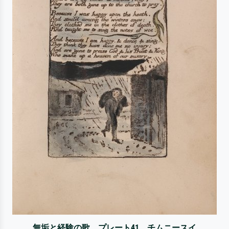
無垢と経験の歌、プレート41、チムニースイ