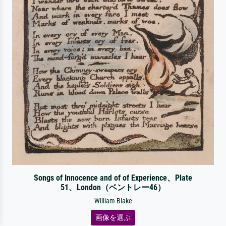
Songs of Innocence and of of Experience、Plate
51、London（ベントレー46）
William Blake
画像を選ぶ