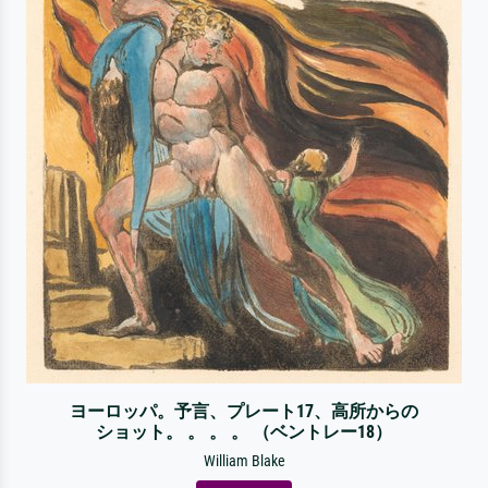
ヨーロッパ。予言、プレート17、高所からの
ショット。 。 。 。 （ベントレー18）
William Blake