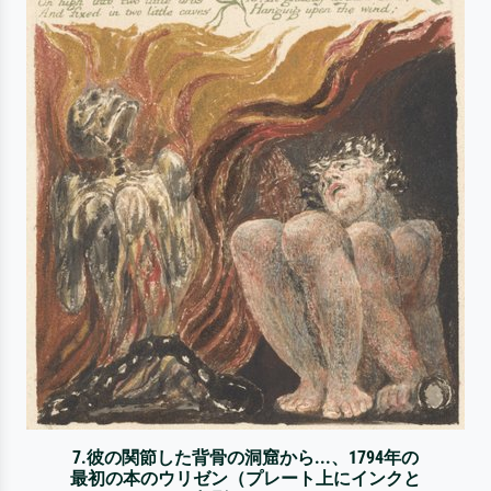
7.彼の関節した背骨の洞窟から...、1794年の
最初の本のウリゼン（プレート上にインクと