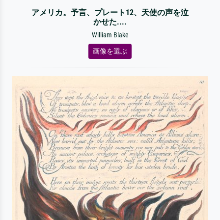
アメリカ。予言、プレート12、天使の声を泣
かせた....
William Blake
画像を選ぶ