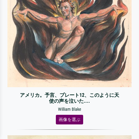
アメリカ。予言、プレート12、このように天
使の声を泣いた....
William Blake
画像を選ぶ