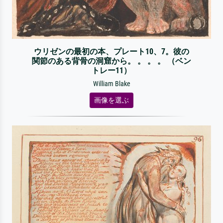
ウリゼンの最初の本、プレート10、7。彼の
関節のある背骨の洞窟から。 。 。 。 （ベン
トレー11）
William Blake
画像を選ぶ