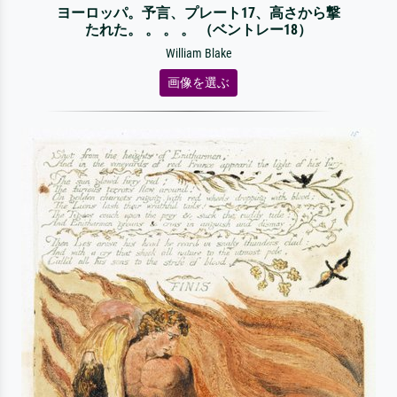
ヨーロッパ。予言、プレート17、高さから撃
たれた。 。 。 。 （ベントレー18）
William Blake
画像を選ぶ