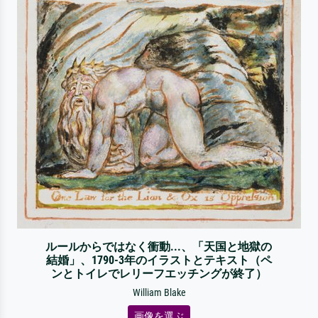
ルールからではなく衝動...、「天国と地獄の
結婚」、1790-3年のイラストとテキスト（ペ
ンとトイレでレリーフエッチングが終了）
William Blake
画像を選ぶ