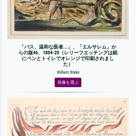
「バス、温和な医者...」、「エルサレム」か
らの版46、1804-20（レリーフエッチングは紙
にペンとトイレでオレンジで印刷されまし
た）
William Blake
画像を選ぶ