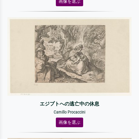
画像を選ぶ
エジプトへの逃亡中の休息
Camillo Procaccini
画像を選ぶ