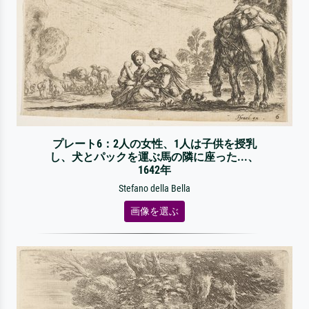
プレート6：2人の女性、1人は子供を授乳
し、犬とパックを運ぶ馬の隣に座った...、
1642年
Stefano della Bella
画像を選ぶ