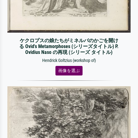
ケクロプスの娘たちがミネルバのかごを開け
る Ovid's Metamorphoses (シリーズタイトル) P.
Ovidius Naso の再現 (シリーズ タイトル)
Hendrick Goltzius (workshop of)
画像を選ぶ