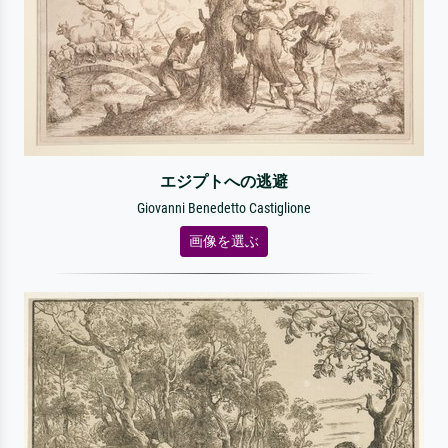
エジプトへの逃避
Giovanni Benedetto Castiglione
画像を選ぶ