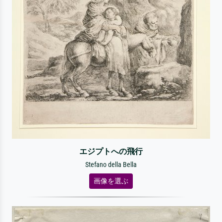
エジプトへの飛行
Stefano della Bella
画像を選ぶ