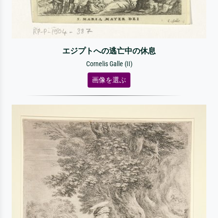
エジプトへの逃亡中の休息
Cornelis Galle (II)
画像を選ぶ