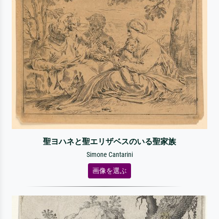
聖ヨハネと聖エリザベスのいる聖家族
Simone Cantarini
画像を選ぶ