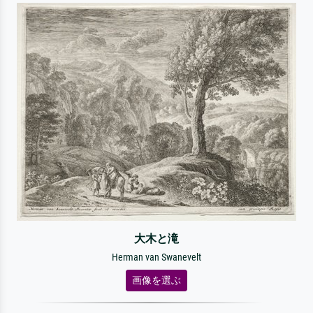
大木と滝
Herman van Swanevelt
画像を選ぶ