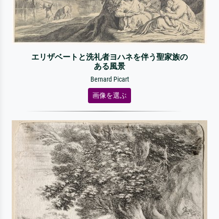
エリザベートと洗礼者ヨハネを伴う聖家族の
ある風景
Bernard Picart
画像を選ぶ