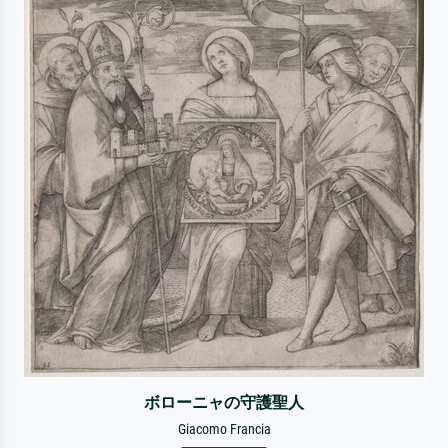
ボローニャの守護聖人
Giacomo Francia