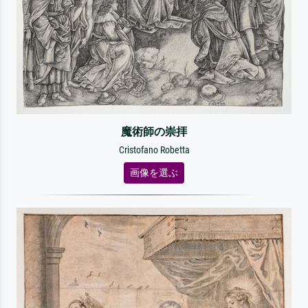
魔術師の崇拝
Cristofano Robetta
画像を選ぶ