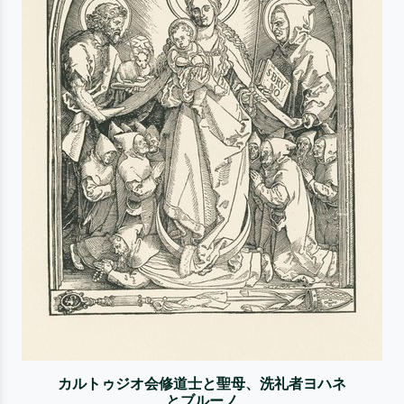
カルトゥジオ会修道士と聖母、洗礼者ヨハネ
とブルーノ