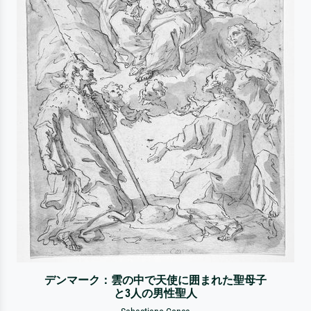
デンマーク：雲の中で天使に囲まれた聖母子
と3人の男性聖人