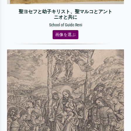
聖ヨセフと幼子キリスト、聖マルコとアント
ニオと共に
School of Guido Reni
画像を選ぶ