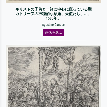
キリストの子供と一緒に中心に座っている聖
カトリーヌの神秘的な結婚、天使たち、...、
1585年。
Agostino Carracci
画像を選ぶ