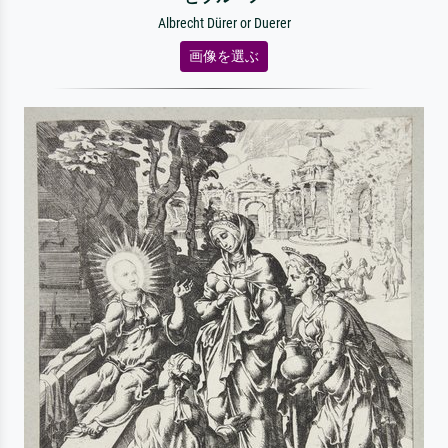
Albrecht Dürer or Duerer
画像を選ぶ