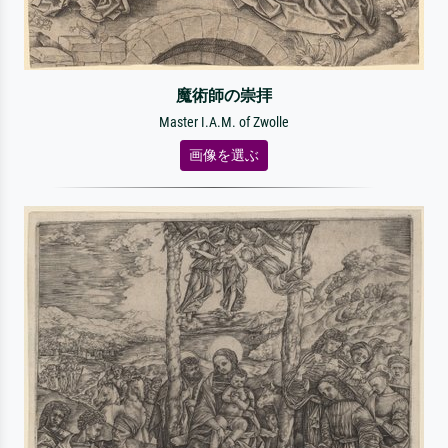
魔術師の崇拝
Master I.A.M. of Zwolle
画像を選ぶ