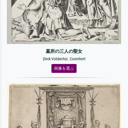
墓所の三人の聖女
Dirck Volckertsz. Coornhert
画像を選ぶ