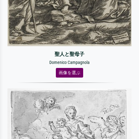
聖人と聖母子
Domenico Campagnola
画像を選ぶ