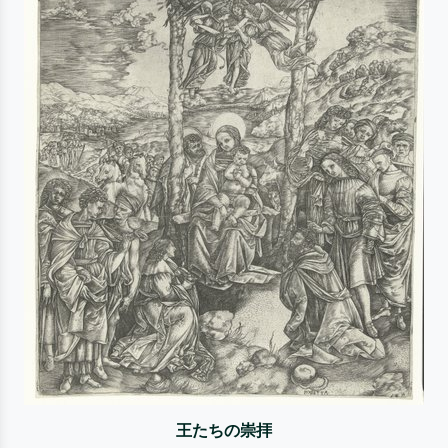
王たちの崇拝