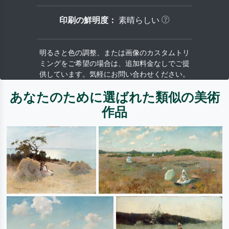
印刷の鮮明度：
素晴らしい
明るさと色の調整、または画像のカスタムトリ
ミングをご希望の場合は、追加料金なしでご提
供しています。気軽にお問い合わせください。
あなたのために選ばれた類似の美術
作品