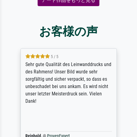
アート作品をもっと見る
お客様の声
5 / 5
Sehr gute Qualität des Leinwanddrucks und
des Rahmens! Unser Bild wurde sehr
sorgfältig und sicher verpackt, so dass es
unbeschadet bei uns ankam. Es wird nicht
unser letzter Meisterdruck sein. Vielen
Dank!
Reinhold,
@
ProvenExpert