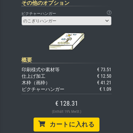
その他のオプション
ピクチャーハンガー
のこぎりハンガー
概要
印刷様式や素材等
€ 73.51
仕上げ加工
€ 12.50
木枠（画枠）
€ 41.21
ピクチャーハンガー
€ 1.09
€ 128.31
(Enthält 19% MwSt.)
カートに入れる