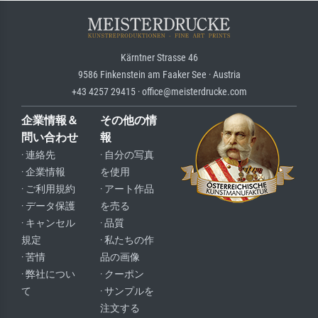
Kärntner Strasse 46
9586 Finkenstein am Faaker See · Austria
+43 4257 29415 · office@meisterdrucke.com
企業情報＆
その他の情
問い合わせ
報
· 連絡先
· 自分の写真
· 企業情報
を使用
· ご利用規約
· アート作品
· データ保護
を売る
· キャンセル
· 品質
規定
· 私たちの作
· 苦情
品の画像
· 弊社につい
· クーポン
て
· サンプルを
注文する