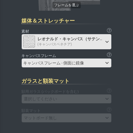
媒体＆ストレッチャー
素材
レオナルド・キャンバス（サテン）
(キャンバスベネチア)
キャンバスフレーム
キャンバスフレーム - 側面に鏡像
ガラスと額装マット
額用ガラス (バックボードを含む)
選択してください
額装マット
マットボード無し