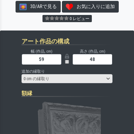
3D/ARで見る
お気に入りに追加
0 レビュー
アート作品の構成
幅 (作品, cm)
高さ (作品, cm)
追加の縁取り
0 cm の縁取り
額縁