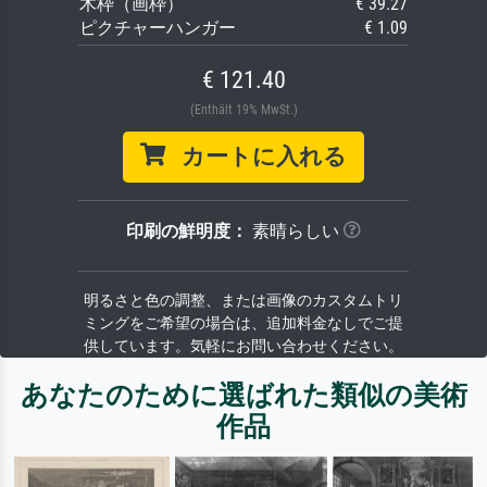
木枠（画枠）
€ 39.27
ピクチャーハンガー
€ 1.09
€ 121.40
(Enthält 19% MwSt.)
カートに入れる
印刷の鮮明度：
素晴らしい
明るさと色の調整、または画像のカスタムトリ
ミングをご希望の場合は、追加料金なしでご提
供しています。気軽にお問い合わせください。
あなたのために選ばれた類似の美術
作品