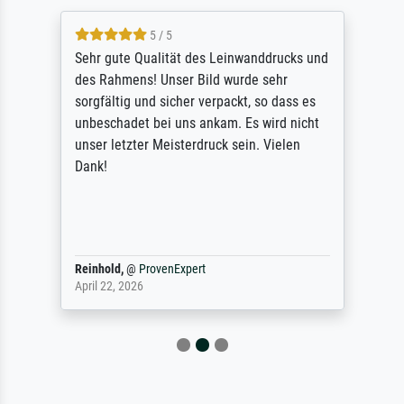
5 / 5
Sehr gute Qualität des Leinwanddrucks und
des Rahmens! Unser Bild wurde sehr
sorgfältig und sicher verpackt, so dass es
unbeschadet bei uns ankam. Es wird nicht
unser letzter Meisterdruck sein. Vielen
Dank!
Reinhold,
@
ProvenExpert
April 22, 2026