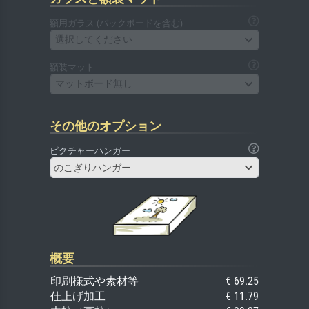
額用ガラス (バックボードを含む)
選択してください
額装マット
マットボード無し
その他のオプション
ピクチャーハンガー
のこぎりハンガー
概要
印刷様式や素材等
€ 69.25
仕上げ加工
€ 11.79