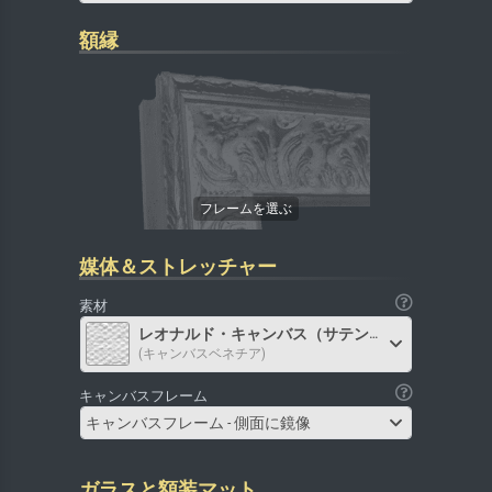
額縁
媒体＆ストレッチャー
素材
レオナルド・キャンバス（サテン）
(キャンバスベネチア)
キャンバスフレーム
キャンバスフレーム - 側面に鏡像
ガラスと額装マット