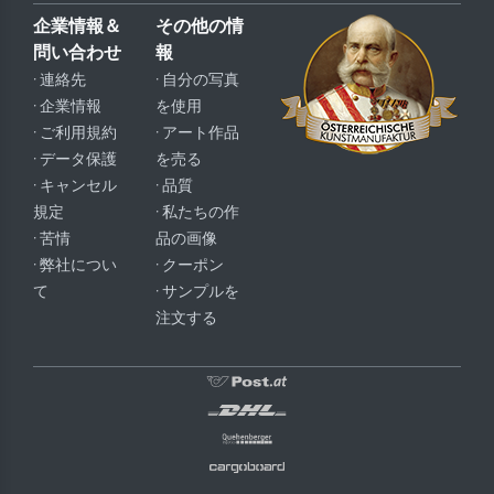
企業情報＆
その他の情
問い合わせ
報
· 連絡先
· 自分の写真
· 企業情報
を使用
· ご利用規約
· アート作品
· データ保護
を売る
· キャンセル
· 品質
規定
· 私たちの作
· 苦情
品の画像
· 弊社につい
· クーポン
て
· サンプルを
注文する