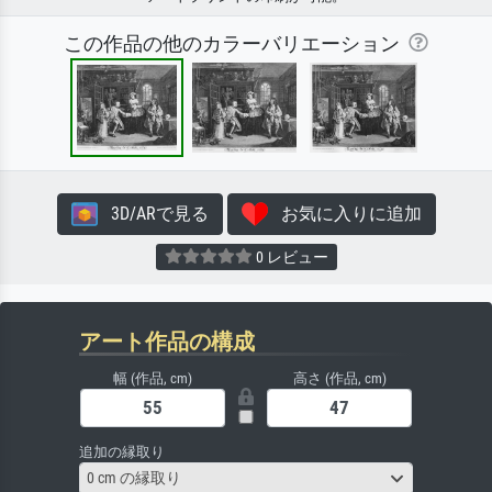
この作品の他のカラーバリエーション
3D/ARで見る
お気に入りに追加
0 レビュー
アート作品の構成
幅 (作品, cm)
高さ (作品, cm)
追加の縁取り
0 cm の縁取り