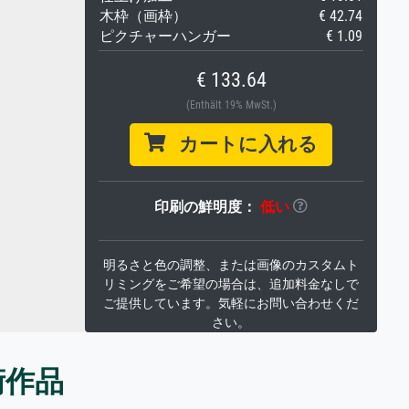
木枠（画枠）
€ 42.74
ピクチャーハンガー
€ 1.09
€ 133.64
(Enthält 19% MwSt.)
カートに入れる
印刷の鮮明度：
低い
明るさと色の調整、または画像のカスタムト
リミングをご希望の場合は、追加料金なしで
ご提供しています。気軽にお問い合わせくだ
さい。
術作品