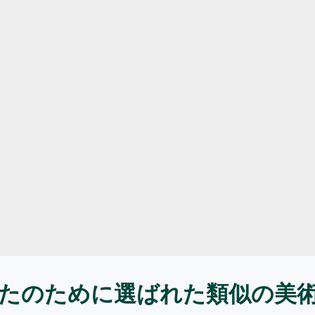
たのために選ばれた類似の美