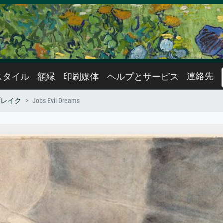
連絡先
スタイル
額縁
印刷媒体
ヘルプとサービス
ブレイク
Jobs Evil Dreams