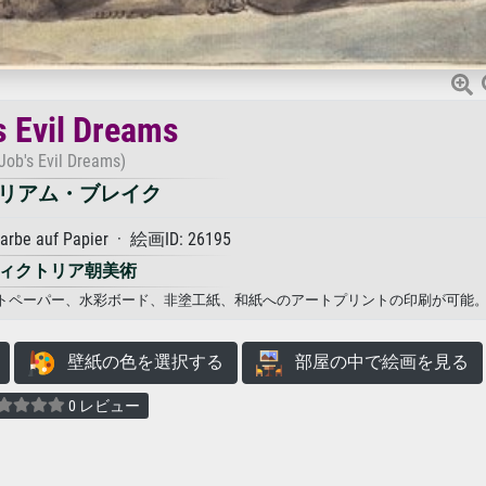
 Evil Dreams
Job's Evil Dreams)
リアム・ブレイク
arbe auf Papier · 絵画ID: 26195
ィクトリア朝美術
キャンバス、フォトペーパー、水彩ボード、非塗工紙、和紙へのアートプリントの印刷が可能
壁紙の色を選択する
部屋の中で絵画を見る
0 レビュー