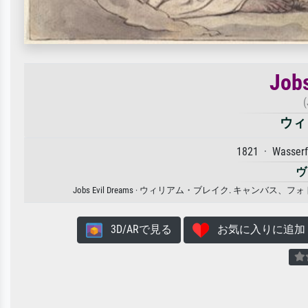
Jobs
(
ウィ
1821 · Wasserf
ヴ
Jobs Evil Dreams · ウィリアム・ブレイク. 
3D/ARで見る
お気に入りに追加