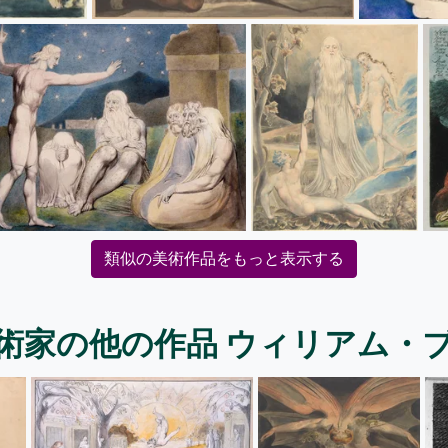
類似の美術作品をもっと表示する
術家の他の作品 ウィリアム・