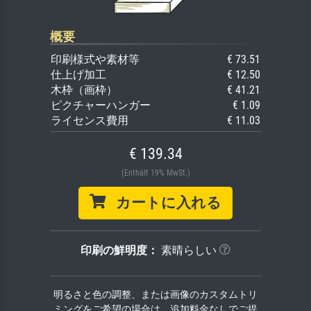
概要
印刷様式や素材等
€ 73.51
仕上げ加工
€ 12.50
木枠（画枠）
€ 41.21
ピクチャーハンガー
€ 1.09
ライセンス費用
€ 11.03
€ 139.34
(Enthält 19% MwSt.)
カートに入れる
印刷の鮮明度：
素晴らしい
明るさと色の調整、または画像のカスタムトリ
ミングをご希望の場合は、追加料金なしでご提