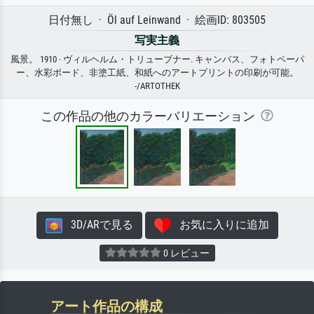
日付無し · Öl auf Leinwand · 絵画ID: 803505
写実主義
風景。 1910 · ヴィルヘルム・トリューブナー. キャンバス、フォトペーパ
ー、水彩ボード、非塗工紙、和紙へのアートプリントの印刷が可能。
-/ARTOTHEK
この作品の他のカラーバリエーション
3D/ARで見る
お気に入りに追加
0 レビュー
アート作品の構成