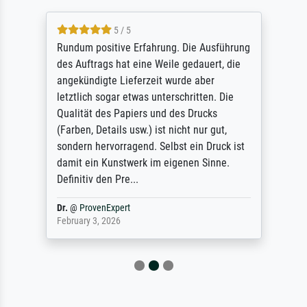
5 / 5
Rundum positive Erfahrung. Die Ausführung
des Auftrags hat eine Weile gedauert, die
angekündigte Lieferzeit wurde aber
letztlich sogar etwas unterschritten. Die
Qualität des Papiers und des Drucks
(Farben, Details usw.) ist nicht nur gut,
sondern hervorragend. Selbst ein Druck ist
damit ein Kunstwerk im eigenen Sinne.
Definitiv den Pre...
Dr.
@
ProvenExpert
February 3, 2026