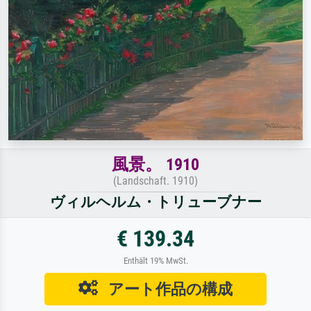
風景。 1910
(Landschaft. 1910)
ヴィルヘルム・トリューブナー
€ 139.34
Enthält 19% MwSt.
アート作品の構成