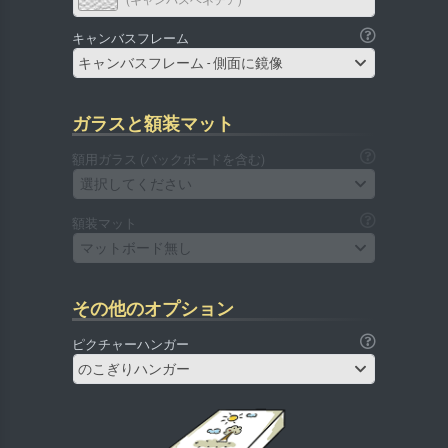
(キャンバスベネチア)
キャンバスフレーム
キャンバスフレーム - 側面に鏡像
ガラスと額装マット
額用ガラス (バックボードを含む)
選択してください
額装マット
マットボード無し
その他のオプション
ピクチャーハンガー
のこぎりハンガー