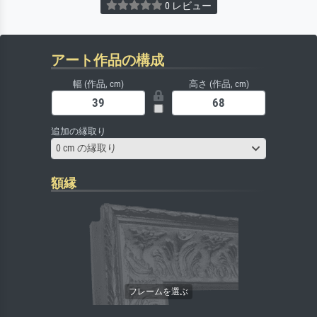
0 レビュー
アート作品の構成
幅 (作品, cm)
高さ (作品, cm)
追加の縁取り
0 cm の縁取り
額縁