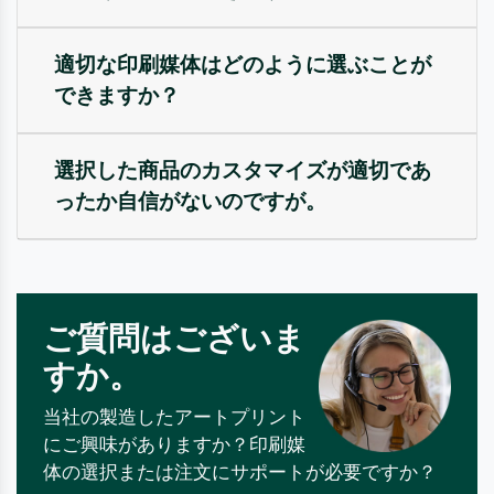
適切な印刷媒体はどのように選ぶことが
できますか？
選択した商品のカスタマイズが適切であ
ったか自信がないのですが。
ご質問はございま
すか。
当社の製造したアートプリント
にご興味がありますか？印刷媒
体の選択または注文にサポートが必要ですか？