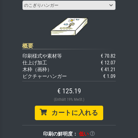
のこぎりハンガー
概要
印刷様式や素材等
€ 70.82
仕上げ加工
€ 12.07
木枠（画枠）
€ 41.21
ピクチャーハンガー
€ 1.09
€ 125.19
(Enthält 19% MwSt.)
カートに入れる
印刷の鮮明度：
低い