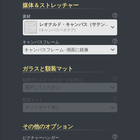
媒体＆ストレッチャー
素材
レオナルド・キャンバス（サテン）
(キャンバスベネチア)
キャンバスフレーム
キャンバスフレーム - 側面に鏡像
ガラスと額装マット
額用ガラス (バックボードを含む)
選択してください
額装マット
マットボード無し
その他のオプション
ピクチャーハンガー