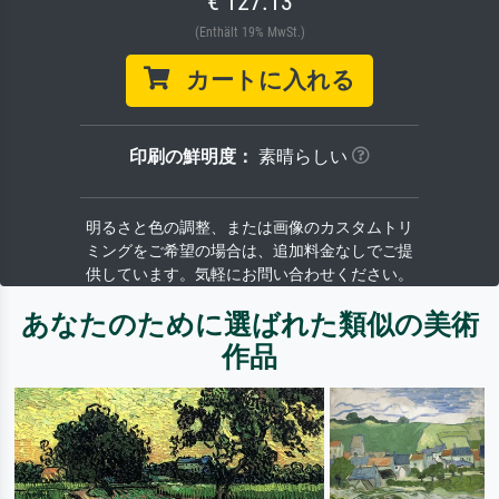
€ 127.13
(Enthält 19% MwSt.)
カートに入れる
印刷の鮮明度：
素晴らしい
明るさと色の調整、または画像のカスタムトリ
ミングをご希望の場合は、追加料金なしでご提
供しています。気軽にお問い合わせください。
あなたのために選ばれた類似の美術
作品