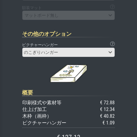
額装マット
マットボード無し
その他のオプション
ピクチャーハンガー
のこぎりハンガー
概要
印刷様式や素材等
€ 72.88
仕上げ加工
€ 12.34
木枠（画枠）
€ 40.82
ピクチャーハンガー
€ 1.09