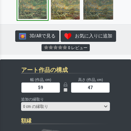
3D/ARで見る
お気に入りに追加
0 レビュー
アート作品の構成
幅 (作品, cm)
高さ (作品, cm)
追加の縁取り
0 cm の縁取り
額縁