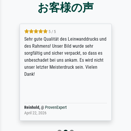
お客様の声
5 / 5
Sehr gute Qualität des Leinwanddrucks und
des Rahmens! Unser Bild wurde sehr
sorgfältig und sicher verpackt, so dass es
unbeschadet bei uns ankam. Es wird nicht
unser letzter Meisterdruck sein. Vielen
Dank!
Reinhold,
@
ProvenExpert
April 22, 2026