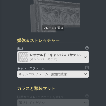
媒体＆ストレッチャー
素材
レオナルド・キャンバス（サテン）
(キャンバスベネチア)
キャンバスフレーム
キャンバスフレーム - 側面に鏡像
ガラスと額装マット
額用ガラス (バックボードを含む)
選択してください