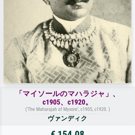
「マイソールのマハラジャ」、
c1905、c1920。
('The Maharajah of Mysore', c1905, c1920. )
ヴァンディク
€ 154.08