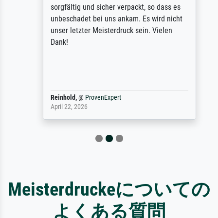
sorgfältig und sicher verpackt, so dass es
unbeschadet bei uns ankam. Es wird nicht
unser letzter Meisterdruck sein. Vielen
Dank!
Reinhold,
@
ProvenExpert
April 22, 2026
Meisterdruckeについての
よくある質問