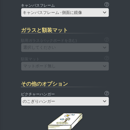
キャンバスフレーム
キャンバスフレーム - 側面に鏡像
ガラスと額装マット
額用ガラス (バックボードを含む)
選択してください
額装マット
マットボード無し
その他のオプション
ピクチャーハンガー
のこぎりハンガー