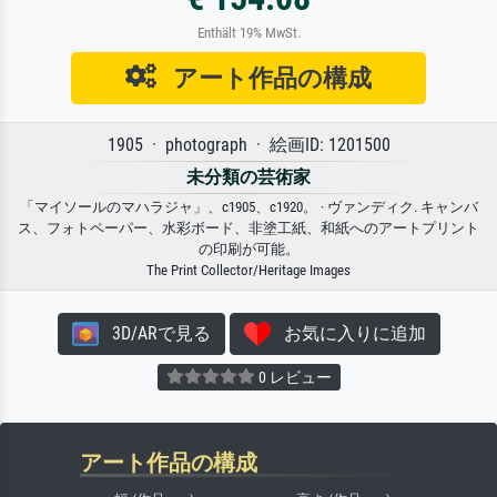
Enthält 19% MwSt.
アート作品の構成
1905 · photograph · 絵画ID: 1201500
未分類の芸術家
「マイソールのマハラジャ」、c1905、c1920。 · ヴァンディク. キャンバ
ス、フォトペーパー、水彩ボード、非塗工紙、和紙へのアートプリント
の印刷が可能。
The Print Collector/Heritage Images
3D/ARで見る
お気に入りに追加
0 レビュー
アート作品の構成