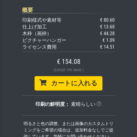
概要
印刷様式や素材等
€ 80.60
仕上げ加工
€ 13.60
木枠（画枠）
€ 44.28
ピクチャーハンガー
€ 1.09
ライセンス費用
€ 14.51
€ 154.08
(Enthält 19% MwSt.)
カートに入れる
印刷の鮮明度：
素晴らしい
明るさと色の調整、または画像のカスタムトリ
ミングをご希望の場合は、追加料金なしでご提
供しています。気軽にお問い合わせください。