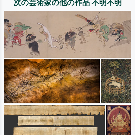
次の芸術家の他の作品 不明不明