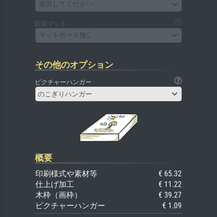
選択してください
額装マット
マットボード無し
その他のオプション
ピクチャーハンガー
のこぎりハンガー
概要
印刷様式や素材等
€ 65.32
仕上げ加工
€ 11.22
木枠（画枠）
€ 39.27
ピクチャーハンガー
€ 1.09