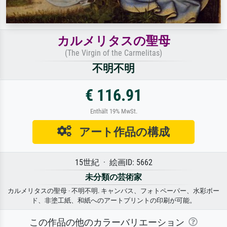
カルメリタスの聖母
(The Virgin of the Carmelitas)
不明不明
€ 116.91
Enthält 19% MwSt.
アート作品の構成
15世紀 · 絵画ID: 5662
未分類の芸術家
カルメリタスの聖母 · 不明不明. キャンバス、フォトペーパー、水彩ボー
ド、非塗工紙、和紙へのアートプリントの印刷が可能。
この作品の他のカラーバリエーション