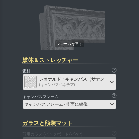
媒体＆ストレッチャー
素材
レオナルド・キャンバス（サテン）
(キャンバスベネチア)
キャンバスフレーム
キャンバスフレーム - 側面に鏡像
ガラスと額装マット
額用ガラス (バックボードを含む)