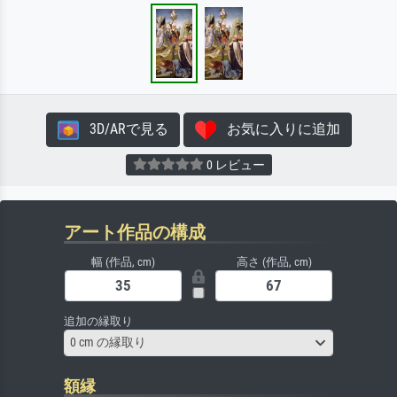
3D/ARで見る
お気に入りに追加
0 レビュー
アート作品の構成
幅 (作品, cm)
高さ (作品, cm)
追加の縁取り
0 cm の縁取り
額縁