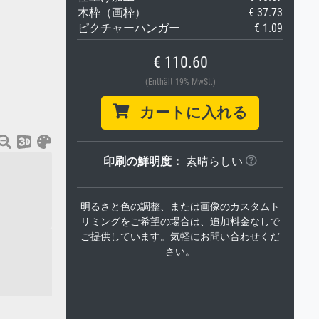
木枠（画枠）
€ 37.73
ピクチャーハンガー
€ 1.09
€ 110.60
(Enthält 19% MwSt.)
カートに入れる
印刷の鮮明度：
素晴らしい
明るさと色の調整、または画像のカスタムト
リミングをご希望の場合は、追加料金なしで
ご提供しています。気軽にお問い合わせくだ
さい。