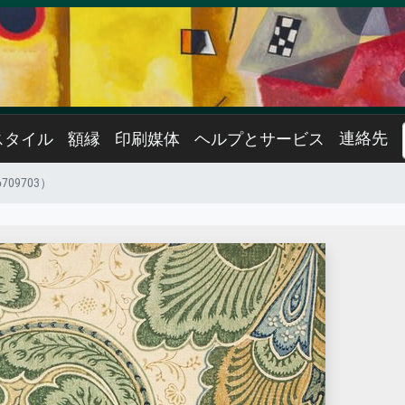
連絡先
スタイル
額縁
印刷媒体
ヘルプとサービス
709703）