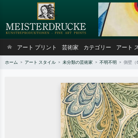
アート プリント
芸術家
カテゴリー
アート 
ホーム
アート スタイル
未分類の芸術家
不明不明
側壁（6