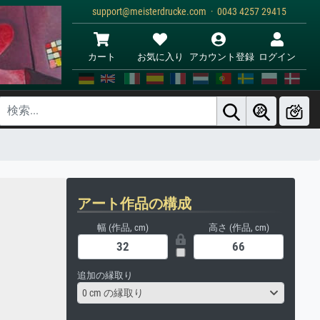
support@meisterdrucke.com · 0043 4257 29415
カート
お気に入り
アカウント登録
ログイン
アート作品の構成
幅 (作品, cm)
高さ (作品, cm)
追加の縁取り
0 cm の縁取り