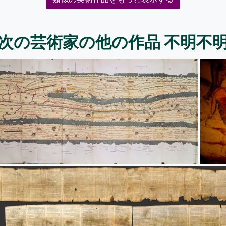
次の芸術家の他の作品 不明不