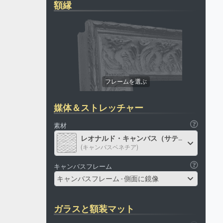
額縁
媒体＆ストレッチャー
素材
レオナルド・キャンバス（サテン）
(キャンバスベネチア)
キャンバスフレーム
キャンバスフレーム - 側面に鏡像
ガラスと額装マット