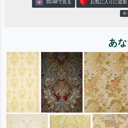
3D/ARで見る
お気に入りに追加
あな