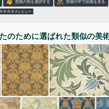
壁紙の色を選択する
部屋の中で絵画を見る
0 レビュー
たのために選ばれた類似の美