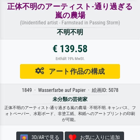
正体不明のアーティスト-通り過ぎる
嵐の農場
(Unidentified artist - Farmstead in Passing Storm)
不明不明
€ 139.58
Enthält 19% MwSt.
アート作品の構成
1849 · Wasserfarbe auf Papier · 絵画ID: 5078
未分類の芸術家
正体不明のアーティスト-通り過ぎる嵐の農場 · 不明不明. キャンバス、フ
ォトペーパー、水彩ボード、非塗工紙、和紙へのアートプリントの印刷
が可能。
3D/ARで見る
お気に入りに追加