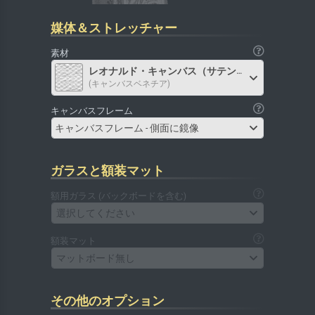
媒体＆ストレッチャー
素材
レオナルド・キャンバス（サテン）
(キャンバスベネチア)
キャンバスフレーム
キャンバスフレーム - 側面に鏡像
ガラスと額装マット
額用ガラス (バックボードを含む)
選択してください
額装マット
マットボード無し
その他のオプション