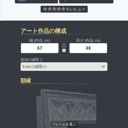
0 レビュー
アート作品の構成
幅 (作品, cm)
高さ (作品, cm)
追加の縁取り
0 cm の縁取り
額縁