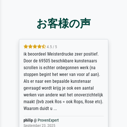
お客様の声
4.5 / 5
ik beoordeel Meisterdrucke zeer positief.
Door de 69505 beschikbare kunstenaars
scrollen is echter onbegonnen werk (na
stoppen begint het weer van voor af aan).
Als er naar een bepaalde kunstenaar
gevraagd wordt krijg je ook een aantal
werken van andere wat het onoverzichtelijk
maakt (bvb zoek Ros = ook Rops, Rose etc).
Waarom duidt u ...
philip
@
ProvenExpert
September 23, 2025