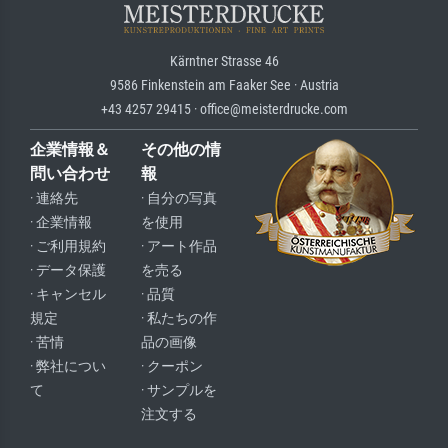
Kärntner Strasse 46
9586 Finkenstein am Faaker See · Austria
+43 4257 29415 · office@meisterdrucke.com
企業情報＆
その他の情
問い合わせ
報
· 連絡先
· 自分の写真
· 企業情報
を使用
· ご利用規約
· アート作品
· データ保護
を売る
· キャンセル
· 品質
規定
· 私たちの作
· 苦情
品の画像
· 弊社につい
· クーポン
て
· サンプルを
注文する