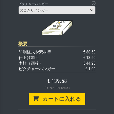
ピクチャーハンガー
のこぎりハンガー
概要
印刷様式や素材等
€ 80.60
仕上げ加工
€ 13.60
木枠（画枠）
€ 44.28
ピクチャーハンガー
€ 1.09
€ 139.58
(Enthält 19% MwSt.)
カートに入れる