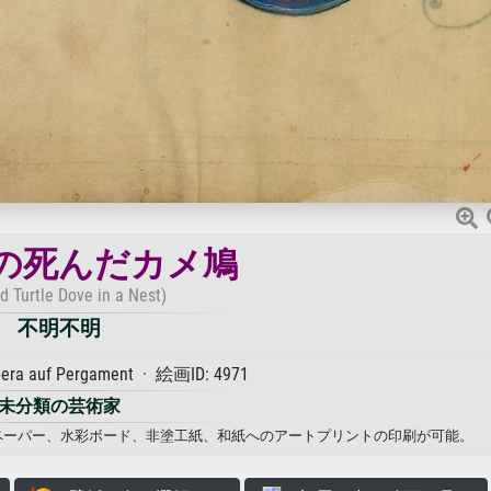
の死んだカメ鳩
d Turtle Dove in a Nest)
不明不明
 auf Pergament · 絵画ID: 4971
未分類の芸術家
ォトペーパー、水彩ボード、非塗工紙、和紙へのアートプリントの印刷が可能。