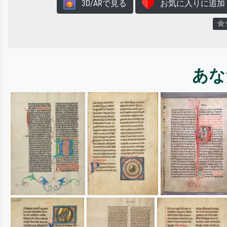
3D/ARで見る
お気に入りに追加
あな