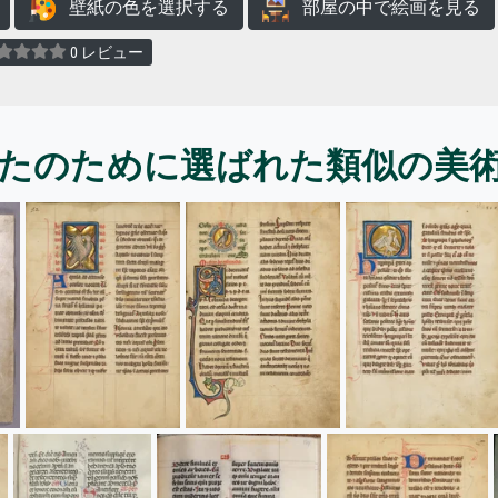
壁紙の色を選択する
部屋の中で絵画を見る
0 レビュー
たのために選ばれた類似の美