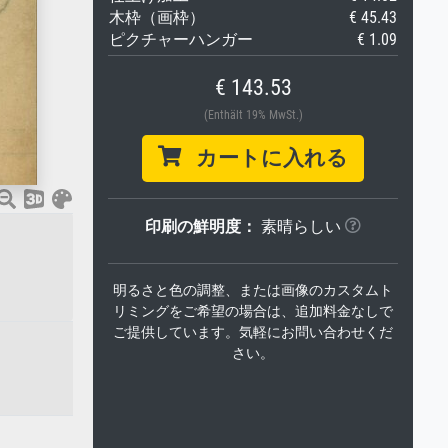
木枠（画枠）
€ 45.43
ピクチャーハンガー
€ 1.09
€ 143.53
(Enthält 19% MwSt.)
カートに入れる
印刷の鮮明度：
素晴らしい
明るさと色の調整、または画像のカスタムト
リミングをご希望の場合は、追加料金なしで
ご提供しています。気軽にお問い合わせくだ
さい。