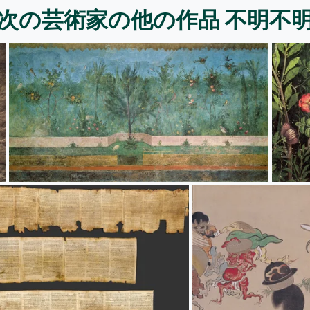
次の芸術家の他の作品 不明不