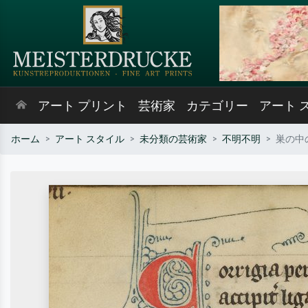
アート プリント
芸術家
カテゴリー
アート 
ホーム
アート スタイル
未分類の芸術家
不明不明
巣の中