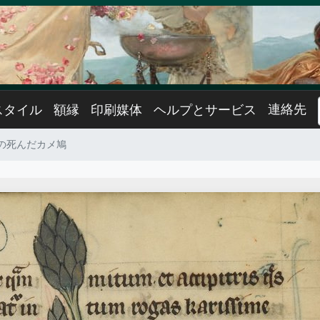
連絡先
スタイル
額縁
印刷媒体
ヘルプとサービス
の死んだカメ鳩