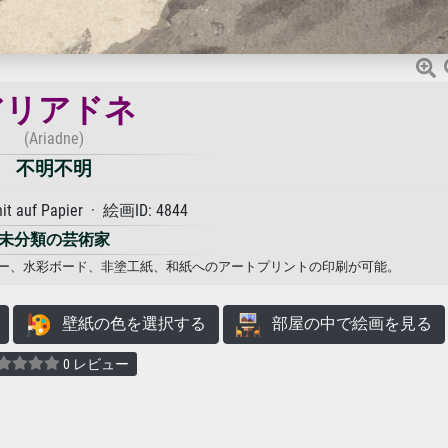
アリアドネ
(Ariadne)
不明不明
it auf Papier · 絵画ID: 4844
未分類の芸術家
ーパー、水彩ボード、非塗工紙、和紙へのアートプリントの印刷が可能。
壁紙の色を選択する
部屋の中で絵画を見る
0 レビュー