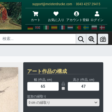
support@meisterdrucke.com · 0043 4257 29415
カート
お気に入り
アカウント登録
ログイン
アート作品の構成
幅 (作品, cm)
高さ (作品, cm)
追加の縁取り
0 cm の縁取り