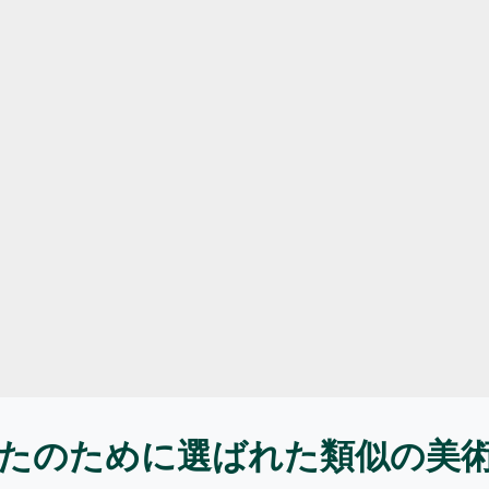
たのために選ばれた類似の美