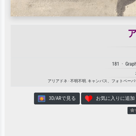
181 · Graph
アリアドネ · 不明不明. キャンバス、フォトペ
3D/ARで見る
お気に入りに追加