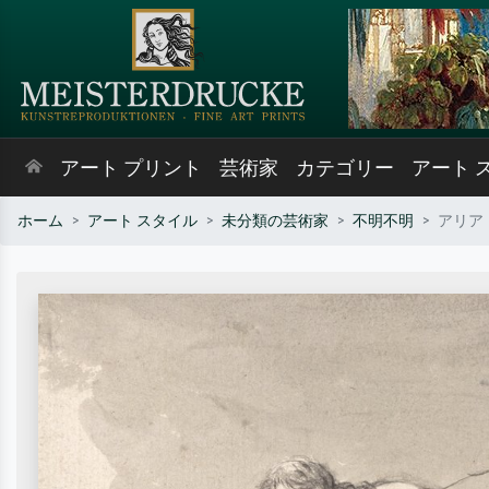
アート プリント
芸術家
カテゴリー
アート 
ホーム
アート スタイル
未分類の芸術家
不明不明
アリア