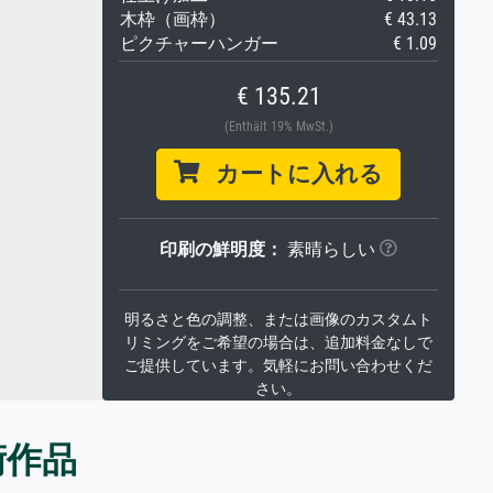
木枠（画枠）
€ 43.13
ピクチャーハンガー
€ 1.09
€ 135.21
(Enthält 19% MwSt.)
カートに入れる
印刷の鮮明度：
素晴らしい
明るさと色の調整、または画像のカスタムト
リミングをご希望の場合は、追加料金なしで
ご提供しています。気軽にお問い合わせくだ
さい。
術作品