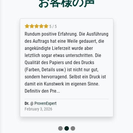
お客様の声
5 / 5
Rundum positive Erfahrung. Die Ausführung
des Auftrags hat eine Weile gedauert, die
angekündigte Lieferzeit wurde aber
letztlich sogar etwas unterschritten. Die
Qualität des Papiers und des Drucks
(Farben, Details usw.) ist nicht nur gut,
sondern hervorragend. Selbst ein Druck ist
damit ein Kunstwerk im eigenen Sinne.
Definitiv den Pre...
Dr.
@
ProvenExpert
February 3, 2026