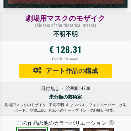
劇場用マスクのモザイク
(Mosaic of the theatrical masks)
不明不明
€ 128.31
Enthält 19% MwSt.
アート作品の構成
日付無し · 絵画ID: 4738
未分類の芸術家
劇場用マスクのモザイク · 不明不明. キャンバス、フォトペーパー、水彩
ボード、非塗工紙、和紙へのアートプリントの印刷が可能。
この作品の他のカラーバリエーション