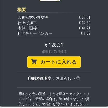
概要
印刷様式や素材等
€ 73.51
仕上げ加工
€ 12.50
木枠（画枠）
€ 41.21
ピクチャーハンガー
€ 1.09
€ 128.31
(Enthält 19% MwSt.)
カートに入れる
印刷の鮮明度：
素晴らしい
明るさと色の調整、または画像のカスタムトリ
ミングをご希望の場合は、追加料金なしでご提
供しています。気軽にお問い合わせください。