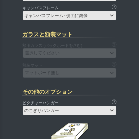
キャンバスフレーム
キャンバスフレーム - 側面に鏡像
ガラスと額装マット
額用ガラス (バックボードを含む)
選択してください
額装マット
マットボード無し
その他のオプション
ピクチャーハンガー
のこぎりハンガー