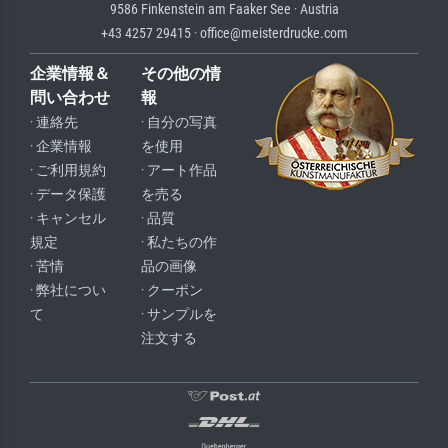
9586 Finkenstein am Faaker See · Austria
+43 4257 29415 · office@meisterdrucke.com
企業情報＆
その他の情
問い合わせ
報
· 連絡先
· 自分の写真
· 企業情報
を使用
· ご利用規約
· アート作品
· データ保護
を売る
· キャンセル
· 品質
規定
· 私たちの作
· 苦情
品の画像
· 弊社につい
· クーポン
て
· サンプルを
注文する