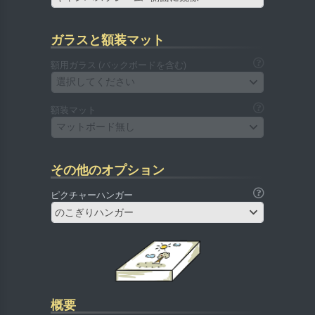
ガラスと額装マット
額用ガラス (バックボードを含む)
選択してください
額装マット
マットボード無し
その他のオプション
ピクチャーハンガー
のこぎりハンガー
概要