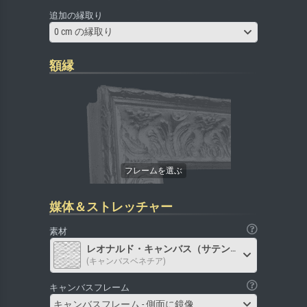
追加の縁取り
0 cm の縁取り
額縁
媒体＆ストレッチャー
素材
レオナルド・キャンバス（サテン）
(キャンバスベネチア)
キャンバスフレーム
キャンバスフレーム - 側面に鏡像