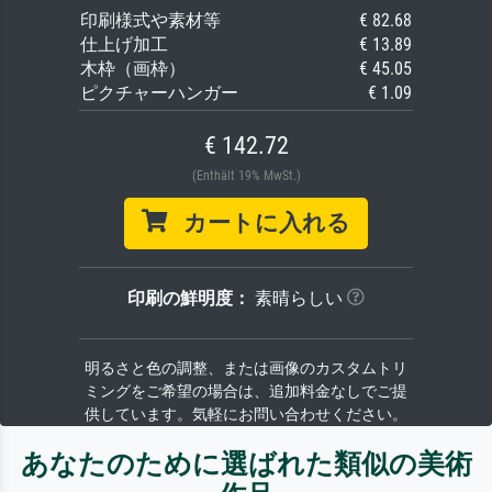
印刷様式や素材等
€ 82.68
仕上げ加工
€ 13.89
木枠（画枠）
€ 45.05
ピクチャーハンガー
€ 1.09
€ 142.72
(Enthält 19% MwSt.)
カートに入れる
印刷の鮮明度：
素晴らしい
明るさと色の調整、または画像のカスタムトリ
ミングをご希望の場合は、追加料金なしでご提
供しています。気軽にお問い合わせください。
あなたのために選ばれた類似の美術