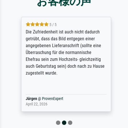
お客様の声
5 / 5
Die Zufriedenheit ist auch nicht dadurch
getrübt, dass das Bild entgegen einer
angegebenen Lieferanschrift (sollte eine
Überraschung für die normannische
Ehefrau sein zum Hochzeits- gleichzeitig
auch Geburtstag sein) doch nach zu Hause
zugestellt wurde.
Jürgen
@
ProvenExpert
April 22, 2026