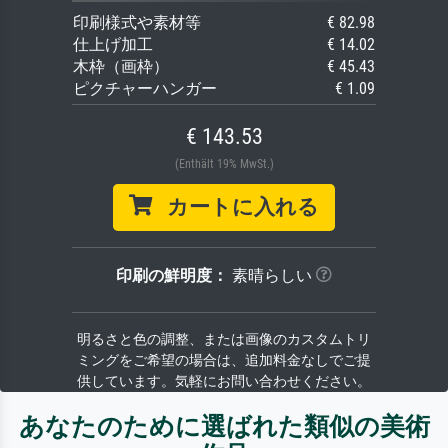
印刷様式や素材等
€ 82.98
仕上げ加工
€ 14.02
木枠（画枠）
€ 45.43
ピクチャーハンガー
€ 1.09
€ 143.53
(Enthält 19% MwSt.)
カートに入れる
印刷の鮮明度：
素晴らしい
明るさと色の調整、または画像のカスタムトリ
ミングをご希望の場合は、追加料金なしでご提
供しています。気軽にお問い合わせください。
あなたのために選ばれた類似の美術