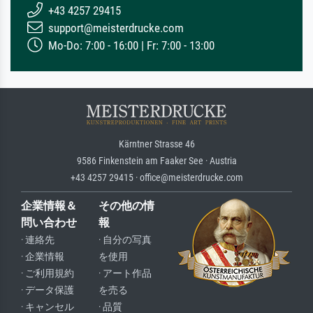
+43 4257 29415
support@meisterdrucke.com
Mo-Do: 7:00 - 16:00 | Fr: 7:00 - 13:00
Kärntner Strasse 46
9586 Finkenstein am Faaker See · Austria
+43 4257 29415 · office@meisterdrucke.com
企業情報＆
その他の情
問い合わせ
報
· 連絡先
· 自分の写真
· 企業情報
を使用
· ご利用規約
· アート作品
· データ保護
を売る
· キャンセル
· 品質