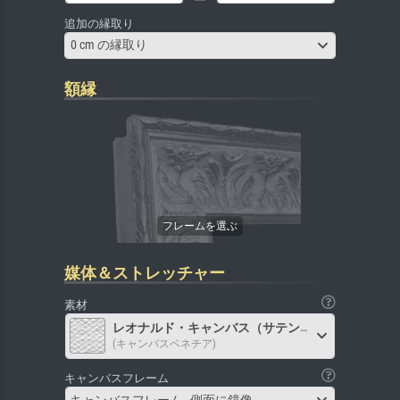
追加の縁取り
0 cm の縁取り
額縁
媒体＆ストレッチャー
素材
レオナルド・キャンバス（サテン）
(キャンバスベネチア)
キャンバスフレーム
キャンバスフレーム - 側面に鏡像