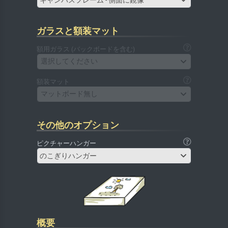
ガラスと額装マット
額用ガラス (バックボードを含む)
選択してください
額装マット
マットボード無し
その他のオプション
ピクチャーハンガー
のこぎりハンガー
概要