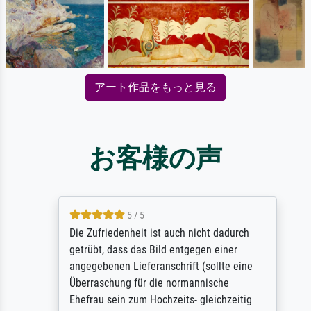
アート作品をもっと見る
お客様の声
5 / 5
Die Zufriedenheit ist auch nicht dadurch
getrübt, dass das Bild entgegen einer
angegebenen Lieferanschrift (sollte eine
Überraschung für die normannische
Ehefrau sein zum Hochzeits- gleichzeitig