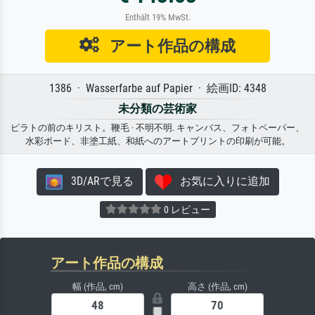
Enthält 19% MwSt.
アート作品の構成
1386 · Wasserfarbe auf Papier · 絵画ID: 4348
未分類の芸術家
ピラトの前のキリスト。鞭毛 · 不明不明. キャンバス、フォトペーパー、
水彩ボード、非塗工紙、和紙へのアートプリントの印刷が可能。
3D/ARで見る
お気に入りに追加
0 レビュー
アート作品の構成
幅 (作品, cm)
高さ (作品, cm)