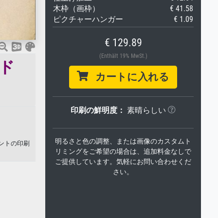
木枠（画枠）
€ 41.58
ピクチャーハンガー
€ 1.09
€ 129.89
(Enthält 19% MwSt.)
ド
カートに入れる
印刷の鮮明度：
素晴らしい
明るさと色の調整、または画像のカスタムト
リントの印刷
リミングをご希望の場合は、追加料金なしで
ご提供しています。気軽にお問い合わせくだ
さい。