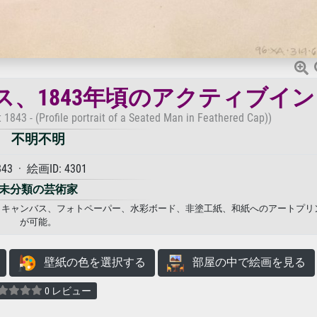
、1843年頃のアクティブイン
 1843 - (Profile portrait of a Seated Man in Feathered Cap))
不明不明
843 · 絵画ID: 4301
未分類の芸術家
不明. キャンバス、フォトペーパー、水彩ボード、非塗工紙、和紙へのアートプ
が可能。
壁紙の色を選択する
部屋の中で絵画を見る
0 レビュー