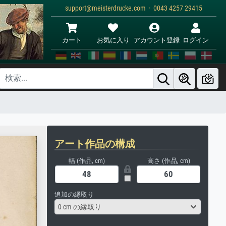
support@meisterdrucke.com · 0043 4257 29415
カート
お気に入り
アカウント登録
ログイン
アート作品の構成
幅 (作品, cm)
高さ (作品, cm)
追加の縁取り
0 cm の縁取り