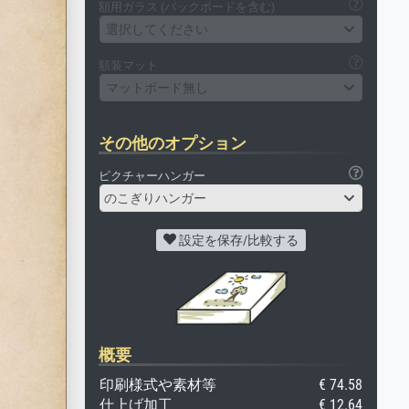
額用ガラス (バックボードを含む)
選択してください
額装マット
マットボード無し
その他のオプション
ピクチャーハンガー
のこぎりハンガー
設定を保存/比較する
概要
印刷様式や素材等
€ 74.58
仕上げ加工
€ 12.64