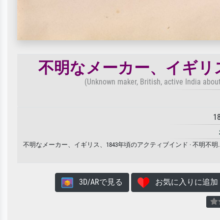
不明なメーカー、イギリス
(Unknown maker, British, active India about
1
不明なメーカー、イギリス、1843年頃のアクティブインド · 不明
3D/ARで見る
お気に入りに追加