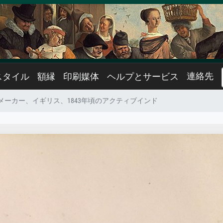
連絡先
スタイル
額縁
印刷媒体
ヘルプとサービス
メーカー、イギリス、1843年頃のアクティブインド