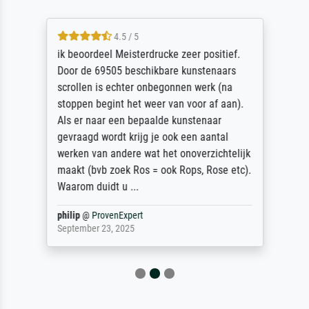
4.5 / 5
ik beoordeel Meisterdrucke zeer positief.
Door de 69505 beschikbare kunstenaars
scrollen is echter onbegonnen werk (na
stoppen begint het weer van voor af aan).
Als er naar een bepaalde kunstenaar
gevraagd wordt krijg je ook een aantal
werken van andere wat het onoverzichtelijk
maakt (bvb zoek Ros = ook Rops, Rose etc).
Waarom duidt u ...
philip
@
ProvenExpert
September 23, 2025