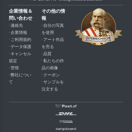
企業情報＆
その他の情
問い合わせ
報
· 連絡先
· 自分の写真
· 企業情報
を使用
· ご利用規約
· アート作品
· データ保護
を売る
· キャンセル
· 品質
規定
· 私たちの作
· 苦情
品の画像
· 弊社につい
· クーポン
て
· サンプルを
注文する