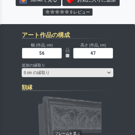
0 レビュー
アート作品の構成
幅 (作品, cm)
高さ (作品, cm)
追加の縁取り
0 cm の縁取り
額縁