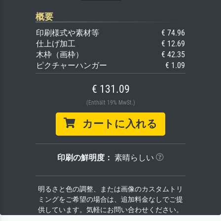
概要
印刷様式や素材等
€ 74.96
仕上げ加工
€ 12.69
木枠（画枠）
€ 42.35
ピクチャーハンガー
€ 1.09
€ 131.09
(Enthält 19% MwSt.)
カートに入れる
印刷の鮮明度：
素晴らしい
明るさと色の調整、または画像のカスタムトリ
ミングをご希望の場合は、追加料金なしでご提
供しています。気軽にお問い合わせください。