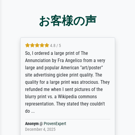
お客様の声
4.8 / 5
So, I ordered a large print of The
Annunciation by Fra Angelico from a very
large and popular American "art/poster"
site advertising giclee print quality. The
quality for a large print was atrocious. They
refunded me when I sent pictures of the
blurry print vs. a Wikipedia commons
representation. They stated they couldn't
do ...
Anonym
@
ProvenExpert
December 4, 2025