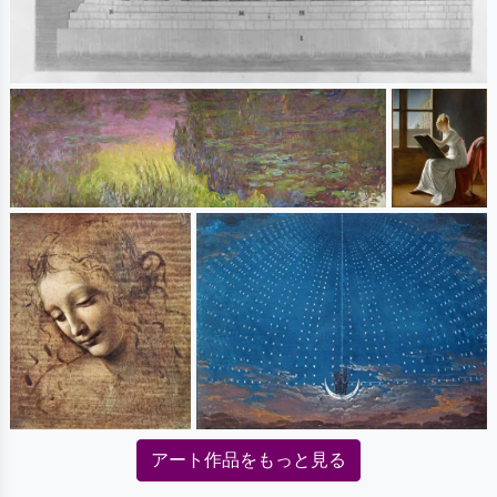
アート作品をもっと見る