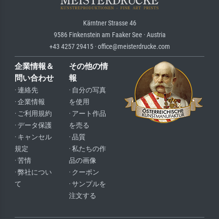
Kärntner Strasse 46
9586 Finkenstein am Faaker See · Austria
+43 4257 29415 · office@meisterdrucke.com
企業情報＆
その他の情
問い合わせ
報
· 連絡先
· 自分の写真
· 企業情報
を使用
· ご利用規約
· アート作品
· データ保護
を売る
· キャンセル
· 品質
規定
· 私たちの作
· 苦情
品の画像
· 弊社につい
· クーポン
て
· サンプルを
注文する