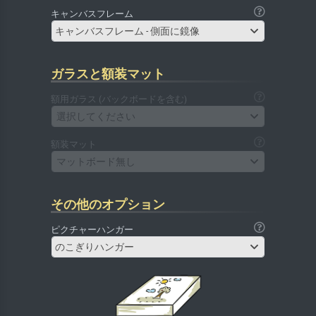
キャンバスフレーム
キャンバスフレーム - 側面に鏡像
ガラスと額装マット
額用ガラス (バックボードを含む)
選択してください
額装マット
マットボード無し
その他のオプション
ピクチャーハンガー
のこぎりハンガー