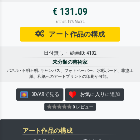
€ 131.09
Enthält 19% MwSt.
アート作品の構成
日付無し · 絵画ID: 4102
未分類の芸術家
パネル · 不明不明. キャンバス、フォトペーパー、水彩ボード、非塗工
紙、和紙へのアートプリントの印刷が可能。
3D/ARで見る
お気に入りに追加
0 レビュー
アート作品の構成