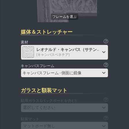
媒体＆ストレッチャー
素材
レオナルド・キャンバス（サテン）
(キャンバスベネチア)
キャンバスフレーム
キャンバスフレーム - 側面に鏡像
ガラスと額装マット
額用ガラス (バックボードを含む)
選択してください
額装マット
マットボード無し