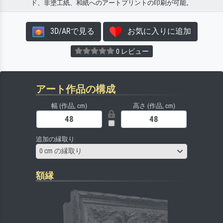
ド、非塗工紙、和紙へのアートプリントの印刷が可能。
3D/ARで見る
お気に入りに追加
0 レビュー
アート作品の構成
幅 (作品, cm)
高さ (作品, cm)
追加の縁取り
0 cm の縁取り
額縁