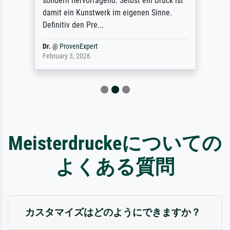
sondern hervorragend. Selbst ein Druck ist
damit ein Kunstwerk im eigenen Sinne.
Definitiv den Pre...
Dr.
@
ProvenExpert
February 3, 2026
Meisterdruckeについての
よくある質問
カスタマイズはどのようにできますか？