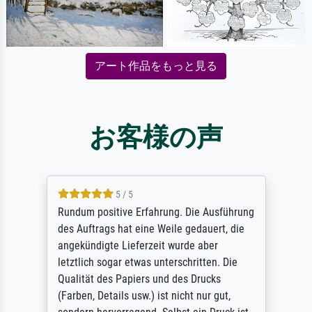
アート作品をもっと見る
お客様の声
5 / 5
Rundum positive Erfahrung. Die Ausführung
des Auftrags hat eine Weile gedauert, die
angekündigte Lieferzeit wurde aber
letztlich sogar etwas unterschritten. Die
Qualität des Papiers und des Drucks
(Farben, Details usw.) ist nicht nur gut,