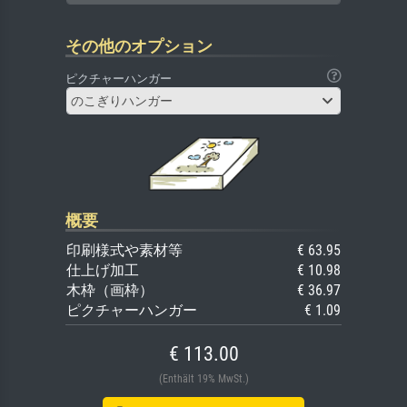
その他のオプション
ピクチャーハンガー
のこぎりハンガー
概要
印刷様式や素材等
€ 63.95
仕上げ加工
€ 10.98
木枠（画枠）
€ 36.97
ピクチャーハンガー
€ 1.09
€ 113.00
(Enthält 19% MwSt.)