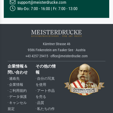
support@meisterdrucke.com
Mo-Do: 7:00 - 16:00 | Fr: 7:00 - 13:00
Kärntner Strasse 46
9586 Finkenstein am Faaker See · Austria
+43 4257 29415 · office@meisterdrucke.com
企業情報＆
その他の情
問い合わせ
報
· 連絡先
· 自分の写真
· 企業情報
を使用
· ご利用規約
· アート作品
· データ保護
を売る
· キャンセル
· 品質
規定
· 私たちの作