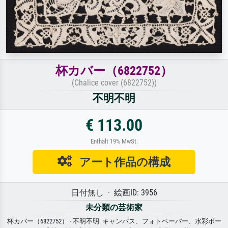
杯カバー（6822752）
(Chalice cover (6822752))
不明不明
€ 113.00
Enthält 19% MwSt.
アート作品の構成
日付無し · 絵画ID: 3956
未分類の芸術家
杯カバー（6822752） · 不明不明. キャンバス、フォトペーパー、水彩ボー