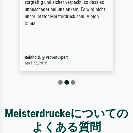
sorgfältig und sicher verpackt, so dass es
unbeschadet bei uns ankam. Es wird nicht
unser letzter Meisterdruck sein. Vielen
Dank!
Reinhold,
@
ProvenExpert
April 22, 2026
Meisterdruckeについての
よくある質問