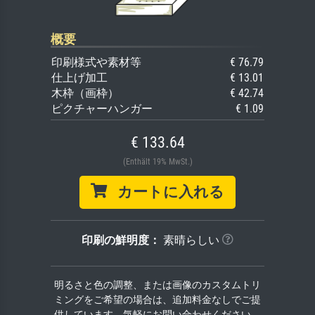
概要
印刷様式や素材等
€ 76.79
仕上げ加工
€ 13.01
木枠（画枠）
€ 42.74
ピクチャーハンガー
€ 1.09
€ 133.64
(Enthält 19% MwSt.)
カートに入れる
印刷の鮮明度：
素晴らしい
明るさと色の調整、または画像のカスタムトリ
ミングをご希望の場合は、追加料金なしでご提
供しています。気軽にお問い合わせください。