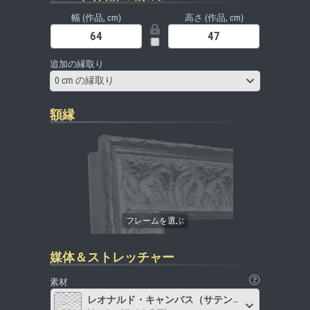
幅 (作品, cm)
高さ (作品, cm)
追加の縁取り
0 cm の縁取り
額縁
媒体＆ストレッチャー
素材
レオナルド・キャンバス（サテン）