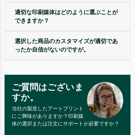
適切な印刷媒体はどのように選ぶことが
できますか？
選択した商品のカスタマイズが適切であ
ったか自信がないのですが。
ご質問はございま
すか。
当社の製造したアートプリント
にご興味がありますか？印刷媒
体の選択または注文にサポートが必要ですか？