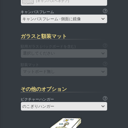
(キャンバスベネチア)
キャンバスフレーム
キャンバスフレーム - 側面に鏡像
ガラスと額装マット
額用ガラス (バックボードを含む)
選択してください
額装マット
マットボード無し
その他のオプション
ピクチャーハンガー
のこぎりハンガー