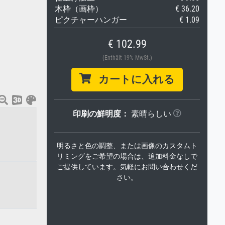
木枠（画枠）
€ 36.20
ピクチャーハンガー
€ 1.09
€ 102.99
(Enthält 19% MwSt.)
カートに入れる
印刷の鮮明度：
素晴らしい
明るさと色の調整、または画像のカスタムト
リミングをご希望の場合は、追加料金なしで
ご提供しています。気軽にお問い合わせくだ
さい。