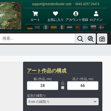
support@meisterdrucke.com · 0043 4257 29415
カート
お気に入り
アカウント登録
ログイン
アート作品の構成
幅 (作品, cm)
高さ (作品, cm)
追加の縁取り
0 cm の縁取り