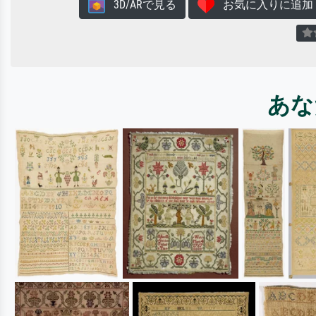
3D/ARで見る
お気に入りに追加
あな