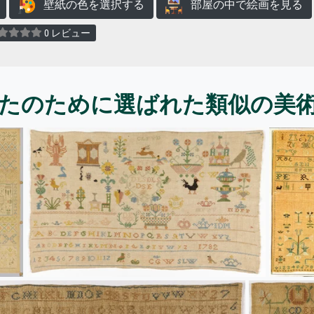
壁紙の色を選択する
部屋の中で絵画を見る
0 レビュー
たのために選ばれた類似の美