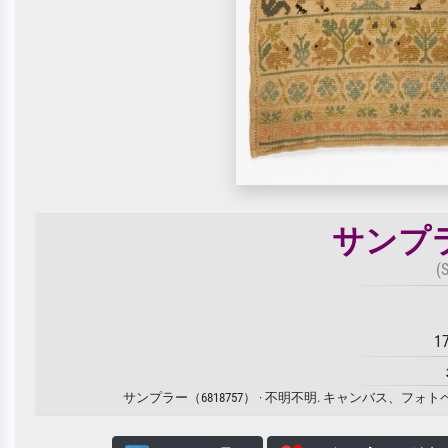
サンプラ
(
1
サンプラー（6818757） · 不明不明. キャンバス