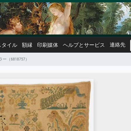
連絡先
スタイル
額縁
印刷媒体
ヘルプとサービス
ー（6818757）