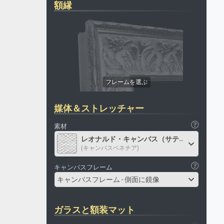
額縁
媒体＆ストレッチャー
素材
レオナルド・キャンバス（サテン）
(キャンバスベネチア)
キャンバスフレーム
キャンバスフレーム - 側面に鏡像
ガラスと額装マット