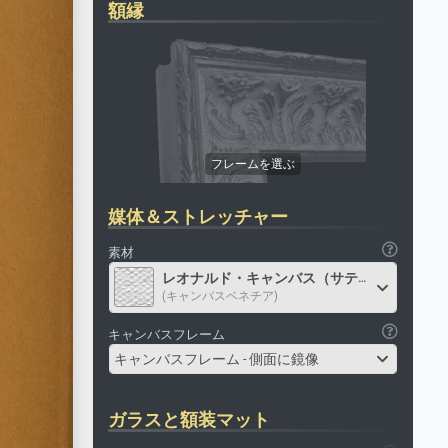
額縁
媒体＆ストレッチャー
素材
レオナルド・キャンバス（サテン）
(キャンバスベネチア)
キャンバスフレーム
キャンバスフレーム - 側面に鏡像
ガラスと額装マット