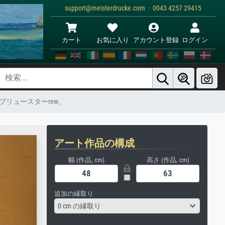
support@meisterdrucke.com · 0043 4257 29415
カート
お気に入り
アカウント登録
ログイン
リュースターrew。
アート作品の構成
幅 (作品, cm)
高さ (作品, cm)
追加の縁取り
0 cm の縁取り