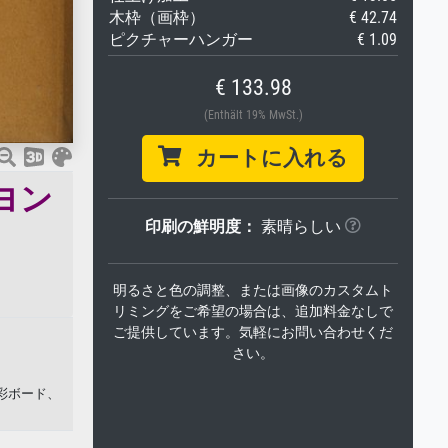
木枠（画枠）
€ 42.74
ピクチャーハンガー
€ 1.09
€ 133.98
(Enthält 19% MwSt.)
カートに入れる
ヨン
印刷の鮮明度：
素晴らしい
明るさと色の調整、または画像のカスタムト
リミングをご希望の場合は、追加料金なしで
ご提供しています。気軽にお問い合わせくだ
さい。
彩ボード、