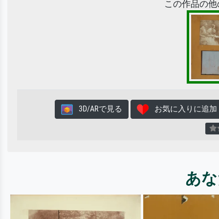
この作品の他
3D/ARで見る
お気に入りに追加
あな