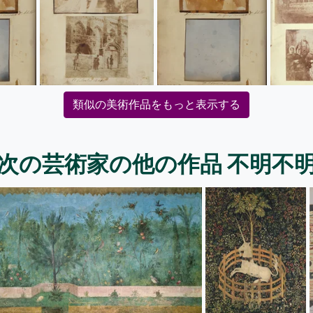
類似の美術作品をもっと表示する
次の芸術家の他の作品 不明不