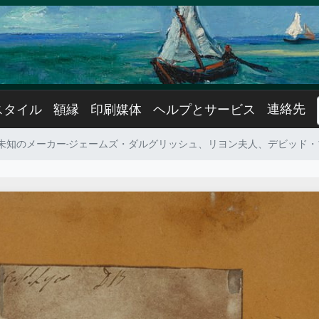
連絡先
スタイル
額縁
印刷媒体
ヘルプとサービス
未知のメーカー-ジェームズ・ダルグリッシュ、リヨン夫人、デビッド・ブ