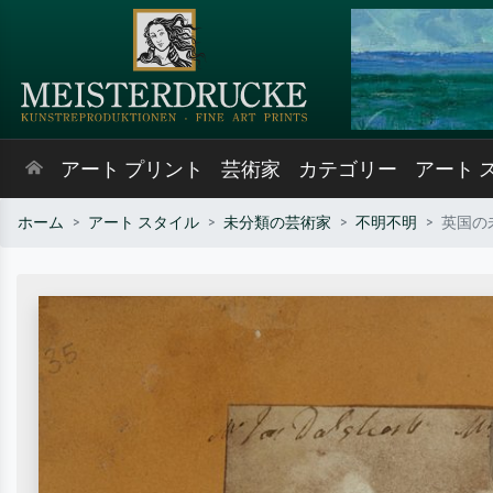
アート プリント
芸術家
カテゴリー
アート 
ホーム
アート スタイル
未分類の芸術家
不明不明
英国の