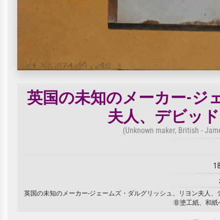
英国の未知のメーカー-ジ
夫人、デビッド
(Unknown maker, British - Jame
1
英国の未知のメーカー-ジェームズ・ダルグリッシュ、リヨン夫人、デビ
非塗工紙、和紙