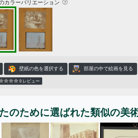
のカラーバリエーション
壁紙の色を選択する
部屋の中で絵画を見る
0 レビュー
たのために選ばれた類似の美