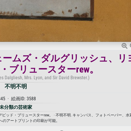
ェームズ・ダルグリッシュ、リ
・ブリュースターrew。
s Dalgliesh, Mrs. Lyon, and Sir David Brewster.)
不明不明
845 · 絵画ID: 3588
未分類の芸術家
ッド・ブリュースターrew。 · 不明不明. キャンバス、フォトペーパー、水
へのアートプリントの印刷が可能。