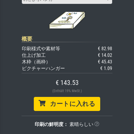
概要
印刷様式や素材等
€ 82.98
仕上げ加工
€ 14.02
木枠（画枠）
€ 45.43
ピクチャーハンガー
€ 1.09
€ 143.53
(Enthält 19% MwSt.)
カートに入れる
印刷の鮮明度：
素晴らしい