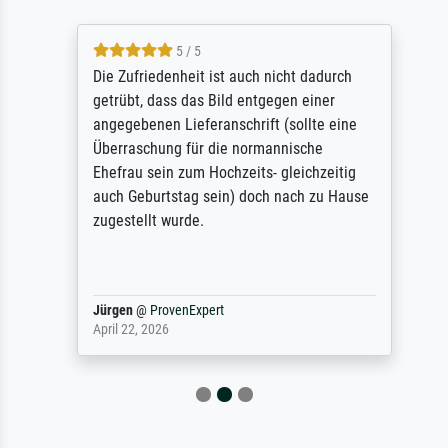
5 / 5
Die Zufriedenheit ist auch nicht dadurch
getrübt, dass das Bild entgegen einer
angegebenen Lieferanschrift (sollte eine
Überraschung für die normannische
Ehefrau sein zum Hochzeits- gleichzeitig
auch Geburtstag sein) doch nach zu Hause
zugestellt wurde.
Jürgen
@
ProvenExpert
April 22, 2026