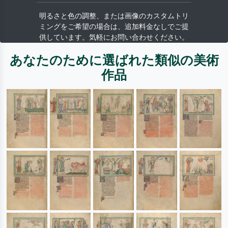
明るさと色の調整、または画像のカスタムトリ
ミングをご希望の場合は、追加料金なしでご提
供しています。気軽にお問い合わせください。
あなたのために選ばれた類似の美術
作品