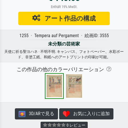
Enthält 19% MwSt.
アート作品の構成
1255 · Tempera auf Pergament · 絵画ID: 3555
未分類の芸術家
天使に祈る聖ヨハネ · 不明不明. キャンバス、フォトペーパー、水彩ボー
ド、非塗工紙、和紙へのアートプリントの印刷が可能。
この作品の他のカラーバリエーション
3D/ARで見る
お気に入りに追加
0 レビュー