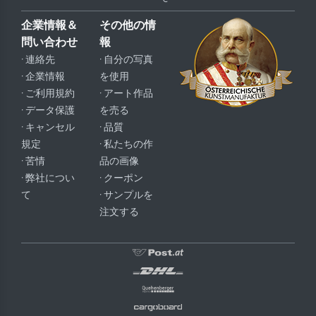
企業情報＆
その他の情
問い合わせ
報
· 連絡先
· 自分の写真
· 企業情報
を使用
· ご利用規約
· アート作品
· データ保護
を売る
· キャンセル
· 品質
規定
· 私たちの作
· 苦情
品の画像
· 弊社につい
· クーポン
て
· サンプルを
注文する