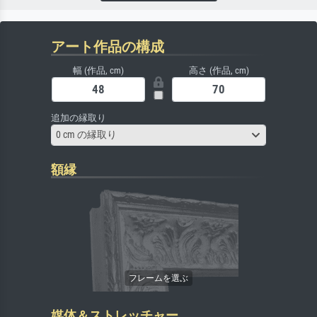
アート作品の構成
幅 (作品, cm)
高さ (作品, cm)
追加の縁取り
0 cm の縁取り
額縁
媒体＆ストレッチャー