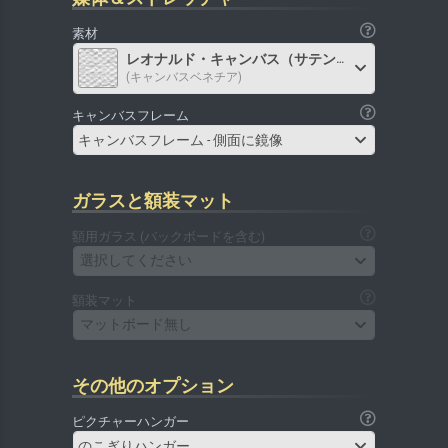
素材
レオナルド・キャンバス（サテン）
(キャンバスベネチア)
キャンバスフレーム
キャンバスフレーム - 側面に鏡像
ガラスと額装マット
額用ガラス (バックボードを含む)
選択してください
額装マット
マットボード無し
その他のオプション
ピクチャーハンガー
のこぎりハンガー