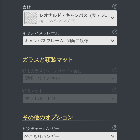
素材
レオナルド・キャンバス（サテン）
(キャンバスベネチア)
キャンバスフレーム
キャンバスフレーム - 側面に鏡像
ガラスと額装マット
額用ガラス (バックボードを含む)
選択してください
額装マット
マットボード無し
その他のオプション
ピクチャーハンガー
のこぎりハンガー