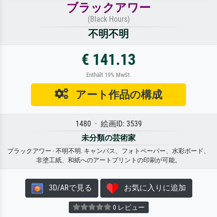
ブラックアワー
(Black Hours)
不明不明
€ 141.13
Enthält 19% MwSt.
アート作品の構成
1480 · 絵画ID: 3539
未分類の芸術家
ブラックアワー · 不明不明. キャンバス、フォトペーパー、水彩ボード、
非塗工紙、和紙へのアートプリントの印刷が可能。
3D/ARで見る
お気に入りに追加
0 レビュー