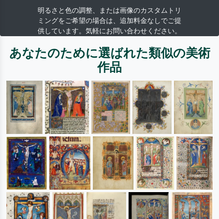
明るさと色の調整、または画像のカスタムトリ
ミングをご希望の場合は、追加料金なしでご提
供しています。気軽にお問い合わせください。
あなたのために選ばれた類似の美術
作品