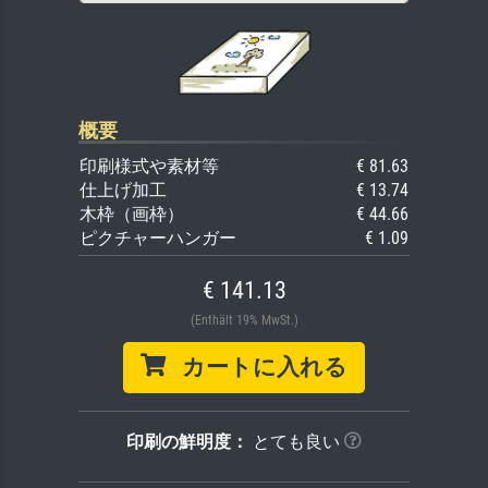
概要
印刷様式や素材等
€ 81.63
仕上げ加工
€ 13.74
木枠（画枠）
€ 44.66
ピクチャーハンガー
€ 1.09
€ 141.13
(Enthält 19% MwSt.)
カートに入れる
印刷の鮮明度：
とても良い