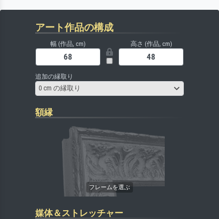
アート作品の構成
幅 (作品, cm)
高さ (作品, cm)
追加の縁取り
0 cm の縁取り
額縁
媒体＆ストレッチャー