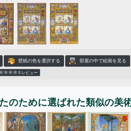
壁紙の色を選択する
部屋の中で絵画を見る
0 レビュー
たのために選ばれた類似の美