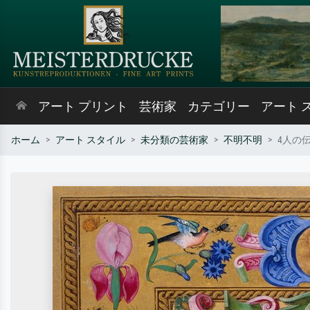
アート プリント
芸術家
カテゴリー
アート 
ホーム
アート スタイル
未分類の芸術家
不明不明
4人の