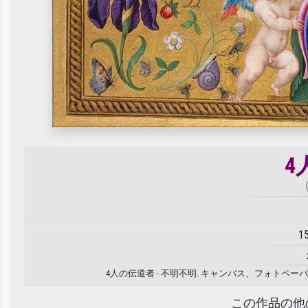
4
1
4人の伝道者 · 不明不明. キャンバス、フォト
この作品の他