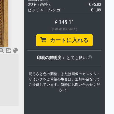
木枠（画枠）
€ 45.83
ピクチャーハンガー
€ 1.09
€ 145.11
(Enthält 19% MwSt.)
カートに入れる
印刷の鮮明度：
とても良い
明るさと色の調整、または画像のカスタムト
リミングをご希望の場合は、追加料金なしで
ご提供しています。気軽にお問い合わせくだ
さい。