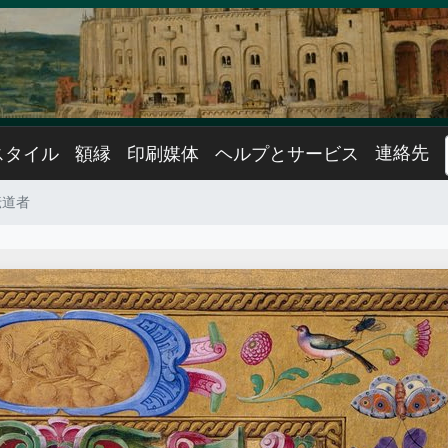
連絡先
スタイル
額縁
印刷媒体
ヘルプとサービス
伝道者