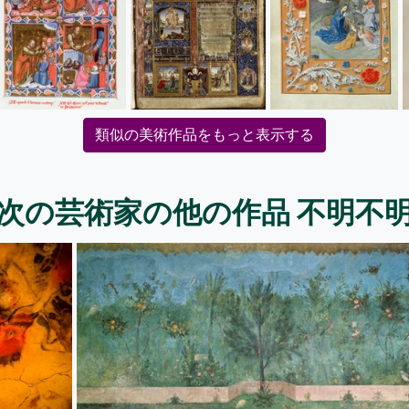
類似の美術作品をもっと表示する
次の芸術家の他の作品 不明不