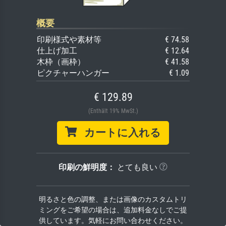
概要
印刷様式や素材等
€ 74.58
仕上げ加工
€ 12.64
木枠（画枠）
€ 41.58
ピクチャーハンガー
€ 1.09
€ 129.89
(Enthält 19% MwSt.)
カートに入れる
印刷の鮮明度：
とても良い
明るさと色の調整、または画像のカスタムトリ
ミングをご希望の場合は、追加料金なしでご提
供しています。気軽にお問い合わせください。