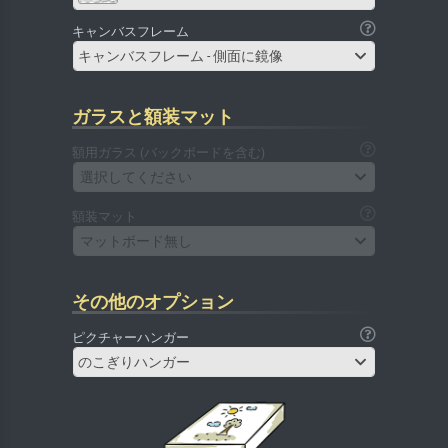
キャンバスフレーム
キャンバスフレーム - 側面に鏡像
ガラスと額装マット
額用ガラス (バックボードを含む)
選択してください
額装マット
マットボード無し
その他のオプション
ピクチャーハンガー
のこぎりハンガー