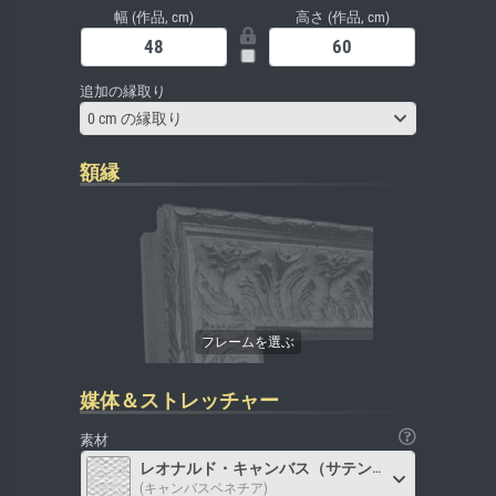
幅 (作品, cm)
高さ (作品, cm)
追加の縁取り
0 cm の縁取り
額縁
媒体＆ストレッチャー
素材
レオナルド・キャンバス（サテン）
(キャンバスベネチア)