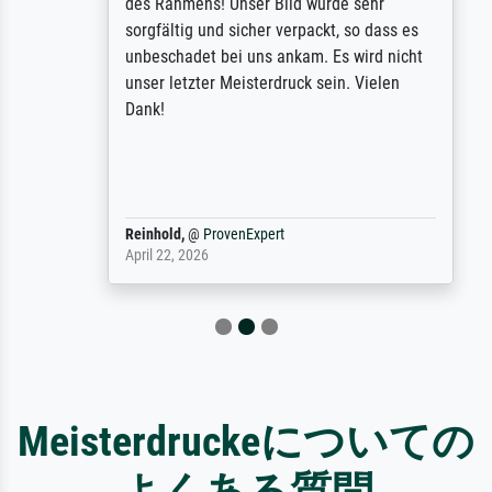
des Rahmens! Unser Bild wurde sehr
sorgfältig und sicher verpackt, so dass es
unbeschadet bei uns ankam. Es wird nicht
unser letzter Meisterdruck sein. Vielen
Dank!
Reinhold,
@
ProvenExpert
April 22, 2026
Meisterdruckeについての
よくある質問