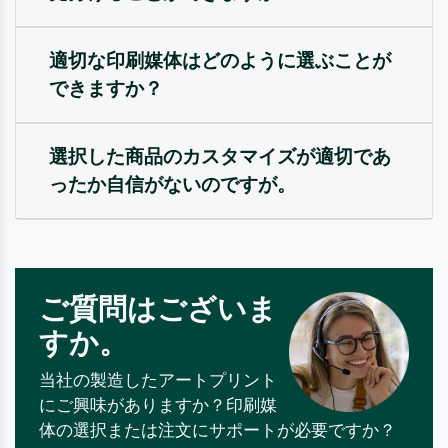
適切な印刷媒体はどのように選ぶことが
できますか？
選択した商品のカスタマイズが適切であ
ったか自信がないのですが。
ご質問はございま
すか。
当社の製造したアートプリント
にご興味がありますか？印刷媒
体の選択または注文にサポートが必要ですか？