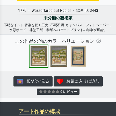
1770 · Wasserfarbe auf Papier · 絵画ID: 3443
未分類の芸術家
不明なインド-音楽を聴く王女 · 不明不明. キャンバス、フォトペーパー、
水彩ボード、非塗工紙、和紙へのアートプリントの印刷が可能。
この作品の他のカラーバリエーション
3D/ARで見る
お気に入りに追加
0 レビュー
アート作品の構成