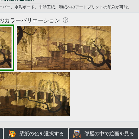
フォトペーパー、水彩ボード、非塗工紙、和紙へのアートプリントの印刷が可能。
のカラーバリエーション
壁紙の色を選択する
部屋の中で絵画を見る