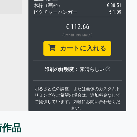
木枠（画枠）
€ 38.51
ピクチャーハンガー
€ 1.09
€ 112.66
(Enthält 19% MwSt.)
カートに入れる
印刷の鮮明度：
素晴らしい
明るさと色の調整、または画像のカスタムト
リミングをご希望の場合は、追加料金なしで
ご提供しています。気軽にお問い合わせくだ
さい。
術作品