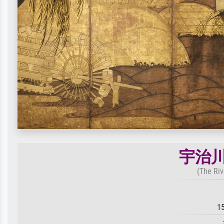
宇治川
(The Riv
1