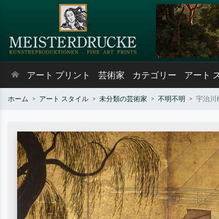
アート プリント
芸術家
カテゴリー
アート 
ホーム
アート スタイル
未分類の芸術家
不明不明
宇治川橋