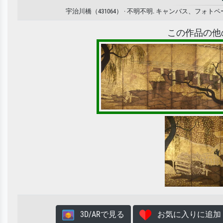
宇治川橋（431064） · 不明不明. キャンバス、
この作品の他
3D/ARで見る
お気に入りに追加