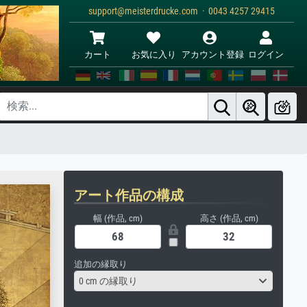
support@meisterdrucke.com · 0043 4257 29415
カート
お気に入り
アカウント登録
ログイン
アート作品の構成
幅 (作品, cm)
高さ (作品, cm)
追加の縁取り
0 cm の縁取り