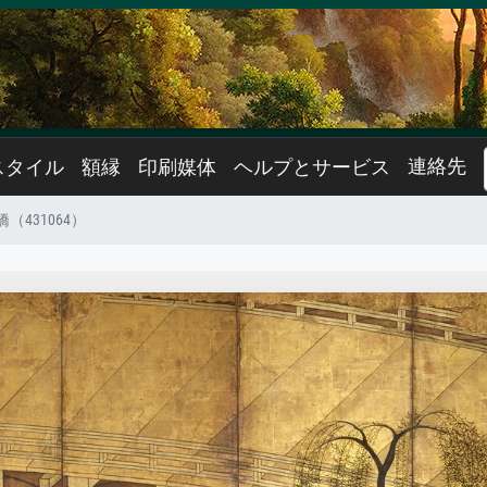
連絡先
スタイル
額縁
印刷媒体
ヘルプとサービス
（431064）