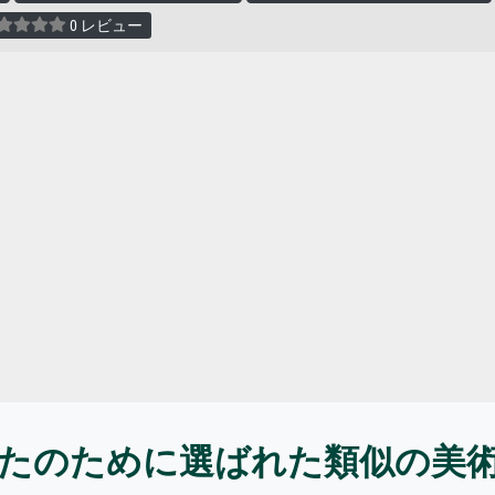
0 レビュー
たのために選ばれた類似の美