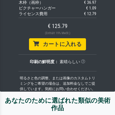
木枠（画枠）
€ 36.97
ピクチャーハンガー
€ 1.09
ライセンス費用
€ 12.79
€ 125.79
(Enthält 19% MwSt.)
カートに入れる
印刷の鮮明度：
素晴らしい
明るさと色の調整、または画像のカスタムトリ
ミングをご希望の場合は、追加料金なしでご提
供しています。気軽にお問い合わせください。
あなたのために選ばれた類似の美術
作品