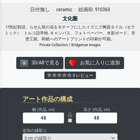
日付無し · ceramic · 絵画ID: 910360
文化圏
17世紀初頭、らせん状の花をモチーフにしたイズニク陶器タイル（セラ
ミック） · トルコ語学校. キャンバス、フォトペーパー、水彩ボード、非
塗工紙、和紙へのアートプリントの印刷が可能。
Private Collection / Bridgeman Images
3D/ARで見る
お気に入りに追加
0 レビュー
アート作品の構成
幅 (作品, cm)
高さ (作品, cm)
追加の縁取り
0 cm の縁取り