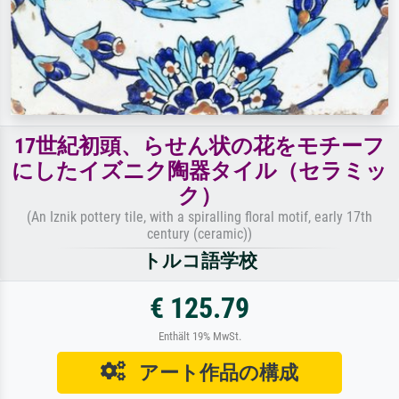
17世紀初頭、らせん状の花をモチーフ
にしたイズニク陶器タイル（セラミッ
ク）
(An Iznik pottery tile, with a spiralling floral motif, early 17th
century (ceramic))
トルコ語学校
€ 125.79
Enthält 19% MwSt.
アート作品の構成