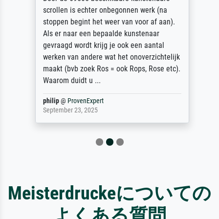
scrollen is echter onbegonnen werk (na
stoppen begint het weer van voor af aan).
Als er naar een bepaalde kunstenaar
gevraagd wordt krijg je ook een aantal
werken van andere wat het onoverzichtelijk
maakt (bvb zoek Ros = ook Rops, Rose etc).
Waarom duidt u ...
philip
@
ProvenExpert
September 23, 2025
Meisterdruckeについての
よくある質問