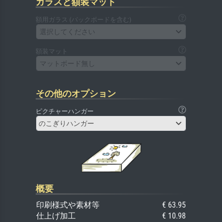
ガラスと額装マット
額用ガラス (バックボードを含む)
選択してください
額装マット
マットボード無し
その他のオプション
ピクチャーハンガー
のこぎりハンガー
概要
印刷様式や素材等
€ 63.95
仕上げ加工
€ 10.98