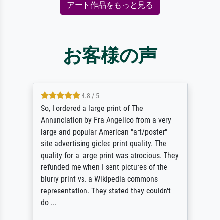
アート作品をもっと見る
お客様の声
4.8 / 5
So, I ordered a large print of The
Annunciation by Fra Angelico from a very
large and popular American "art/poster"
site advertising giclee print quality. The
quality for a large print was atrocious. They
refunded me when I sent pictures of the
blurry print vs. a Wikipedia commons
representation. They stated they couldn't
do ...