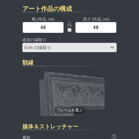
アート作品の構成
幅 (作品, cm)
高さ (作品, cm)
追加の縁取り
0 cm の縁取り
額縁
媒体＆ストレッチャー
素材