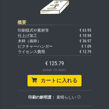
概要
印刷様式や素材等
€ 63.95
仕上げ加工
€ 10.98
木枠（画枠）
€ 36.97
ピクチャーハンガー
€ 1.09
ライセンス費用
€ 12.79
€ 125.79
(Enthält 19% MwSt.)
カートに入れる
印刷の鮮明度：
素晴らしい