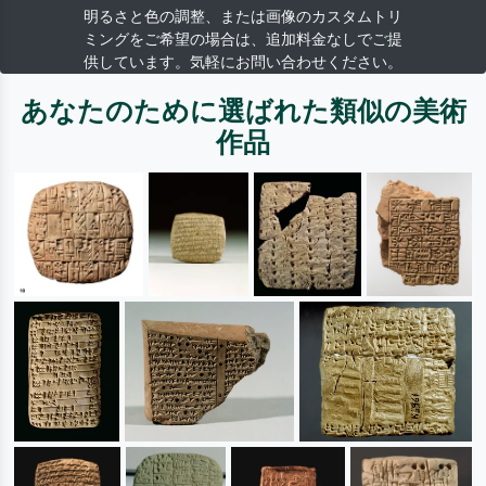
明るさと色の調整、または画像のカスタムトリ
ミングをご希望の場合は、追加料金なしでご提
供しています。気軽にお問い合わせください。
あなたのために選ばれた類似の美術
作品