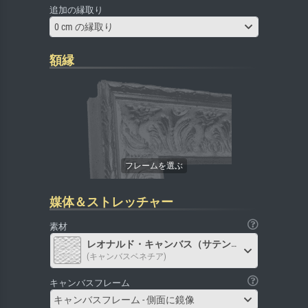
追加の縁取り
0 cm の縁取り
額縁
媒体＆ストレッチャー
素材
レオナルド・キャンバス（サテン）
(キャンバスベネチア)
キャンバスフレーム
キャンバスフレーム - 側面に鏡像