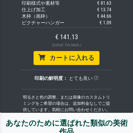
印刷様式や素材等
€ 81.63
仕上げ加工
€ 13.74
木枠（画枠）
€ 44.66
ピクチャーハンガー
€ 1.09
€ 141.13
(Enthält 19% MwSt.)
カートに入れる
印刷の鮮明度：
とても良い
明るさと色の調整、または画像のカスタムトリ
ミングをご希望の場合は、追加料金なしでご提
供しています。気軽にお問い合わせください。
あなたのために選ばれた類似の美術
作品