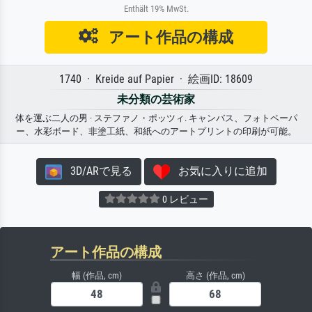
Enthält 19% MwSt.
アート作品の構成
1740 · Kreide auf Papier · 絵画ID: 18609
未分類の芸術家
体を運ぶ二人の男 · ステファノ・ポッツィ. キャンバス、フォトペーパ
ー、水彩ボード、非塗工紙、和紙へのアートプリントの印刷が可能。
3D/ARで見る
お気に入りに追加
0 レビュー
アート作品の構成
幅 (作品, cm)
高さ (作品, cm)