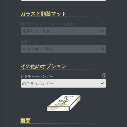
ガラスと額装マット
額用ガラス (バックボードを含む)
選択してください
額装マット
マットボード無し
その他のオプション
ピクチャーハンガー
のこぎりハンガー
概要