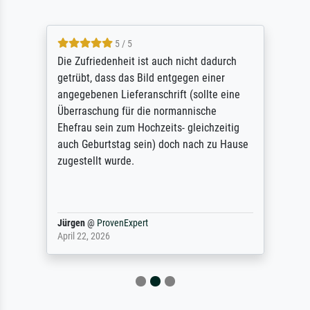
5 / 5
Die Zufriedenheit ist auch nicht dadurch
getrübt, dass das Bild entgegen einer
angegebenen Lieferanschrift (sollte eine
Überraschung für die normannische
Ehefrau sein zum Hochzeits- gleichzeitig
auch Geburtstag sein) doch nach zu Hause
zugestellt wurde.
Jürgen
@
ProvenExpert
April 22, 2026