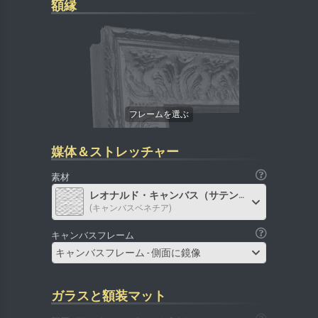
額縁
媒体＆ストレッチャー
素材
レオナルド・キャンバス（サテン）
(キャンバスベネチア)
キャンバスフレーム
キャンバスフレーム - 側面に鏡像
ガラスと額装マット