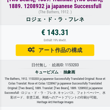
1889. 1208932 ja japanese Successfull
(The Bathers, 1912. )
ロジェ・ド・ラ・フレネ
€ 143.31
Enthält 19% MwSt.
アート作品の構成
日付無し · 絵画ID: 1153203
キュービズム
·
抽象画
The Bathers, 1912. 1153203 ja japanese Successfully Translated Original: Rose et
Colas Translat: Rose et Colas 1228967 ja japanese Successfully Translated
Original: [Two Bears], 1889. Translat: [Two Bears], 1889. 1208932 ja japanese
Successfull · ロジェ・ド・ラ・フレネ. キャンバス、フォトペーパー、水
彩ボード、非塗工紙、和紙へのアートプリントの印刷が可能。
Heritage Art/Heritage Images