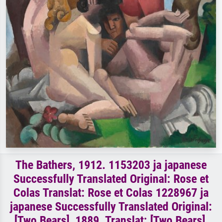
The Bathers, 1912. 1153203 ja japanese
Successfully Translated Original: Rose et
Colas Translat: Rose et Colas 1228967 ja
japanese Successfully Translated Original:
[Two Bears], 1889. Translat: [Two Bears],