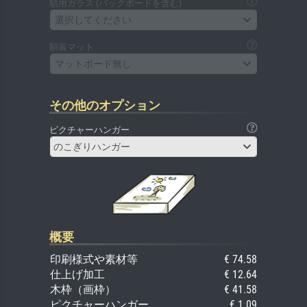
額用ガラス (バックボードを含む)
選択してください
額装マット
マットボード無し
その他のオプション
ピクチャーハンガー
のこぎりハンガー
概要
印刷様式や素材等
€ 74.58
仕上げ加工
€ 12.64
木枠（画枠）
€ 41.58
ピクチャーハンガー
€ 1.09