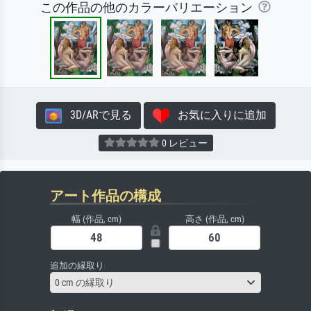
この作品の他のカラーバリエーション
3D/ARで見る
お気に入りに追加
0 レビュー
アート作品の構成
幅 (作品, cm)
高さ (作品, cm)
追加の縁取り
0 cm の縁取り