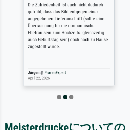
Die Zufriedenheit ist auch nicht dadurch
getrübt, dass das Bild entgegen einer
angegebenen Lieferanschrift (sollte eine
Überraschung für die normannische
Ehefrau sein zum Hochzeits- gleichzeitig
auch Geburtstag sein) doch nach zu Hause
zugestellt wurde.
Jürgen
@
ProvenExpert
April 22, 2026
Meisterdruckeについての