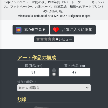
ヘネピンアベニューの雨の夜、1902年頃 · ロバート・ケーラー. キャンバ
ス、フォトペーパー、水彩ボード、非塗工紙、和紙へのアートプリント
の印刷が可能。
Minneapolis Institute of Arts, MN, USA / Bridgeman Images
3D/ARで見る
お気に入りに追加
0 レビュー
アート作品の構成
幅 (作品, cm)
高さ (作品, cm)
追加の縁取り
0 cm の縁取り
額縁