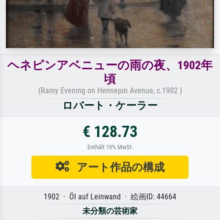
ヘネピンアベニューの雨の夜、1902年
頃
(Rainy Evening on Hennepin Avenue, c.1902 )
ロバート・ケーラー
€ 128.73
Enthält 19% MwSt.
アート作品の構成
1902 · Öl auf Leinwand · 絵画ID: 44664
未分類の芸術家