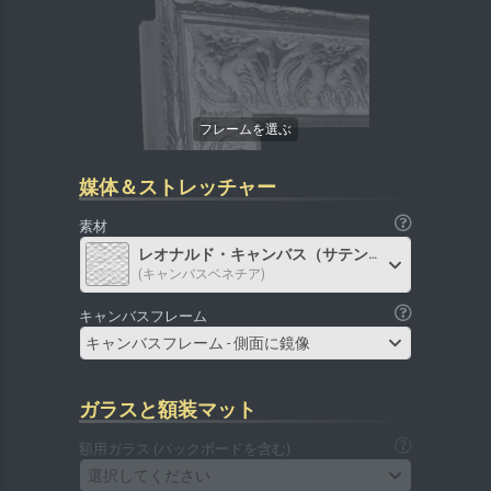
媒体＆ストレッチャー
素材
レオナルド・キャンバス（サテン）
(キャンバスベネチア)
キャンバスフレーム
キャンバスフレーム - 側面に鏡像
ガラスと額装マット
額用ガラス (バックボードを含む)
選択してください