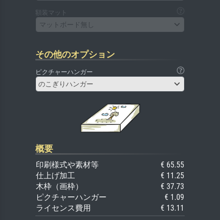
額装マット
マットボード無し
その他のオプション
ピクチャーハンガー
のこぎりハンガー
概要
印刷様式や素材等
€ 65.55
仕上げ加工
€ 11.25
木枠（画枠）
€ 37.73
ピクチャーハンガー
€ 1.09
ライセンス費用
€ 13.11