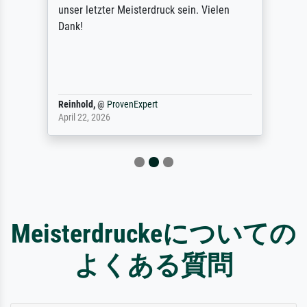
unser letzter Meisterdruck sein. Vielen
Dank!
Reinhold,
@
ProvenExpert
April 22, 2026
Meisterdruckeについての
よくある質問