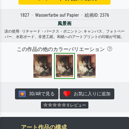
1827 · Wasserfarbe auf Papier · 絵画ID: 2376
風景画
涙の使用 · リチャード・パークス・ボニントン. キャンバス、フォトペー
パー、水彩ボード、非塗工紙、和紙へのアートプリントの印刷が可能。
この作品の他のカラーバリエーション
3D/ARで見る
お気に入りに追加
0 レビュー
アート作品の構成