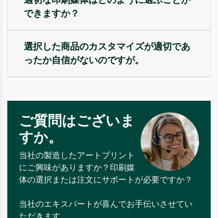
できますか？
選択した商品のカスタマイズが適切であ
ったか自信がないのですが。
ご質問はございま
すか。
当社の製造したアートプリント
にご興味がありますか？印刷媒
体の選択または注文にサポートが必要ですか？
当社のエキスパートが喜んでお手伝いさせてい
ただきます。