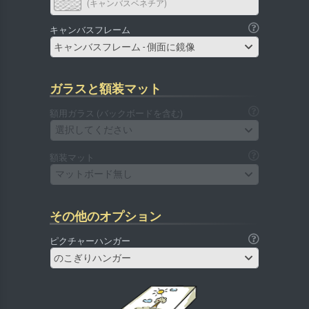
(キャンバスベネチア)
キャンバスフレーム
キャンバスフレーム - 側面に鏡像
ガラスと額装マット
額用ガラス (バックボードを含む)
選択してください
額装マット
マットボード無し
その他のオプション
ピクチャーハンガー
のこぎりハンガー