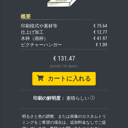
概要
印刷様式や素材等
€ 75.64
仕上げ加工
€ 12.77
木枠（画枠）
€ 41.97
ピクチャーハンガー
€ 1.09
€ 131.47
(Enthält 19% MwSt.)
カートに入れる
印刷の鮮明度：
素晴らしい
明るさと色の調整、または画像のカスタムトリ
ミングをご希望の場合は、追加料金なしでご提