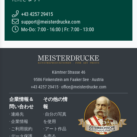
+43 4257 29415
support@meisterdrucke.com
Mo-Do: 7:00 - 16:00 | Fr: 7:00 - 13:00
Kärntner Strasse 46
9586 Finkenstein am Faaker See · Austria
+43 4257 29415 · office@meisterdrucke.com
企業情報＆
その他の情
問い合わせ
報
· 連絡先
· 自分の写真
· 企業情報
を使用
· ご利用規約
· アート作品
· データ保護
を売る