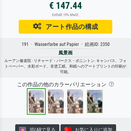
€ 147.44
Enthält 19% MwSt.
アート作品の構成
191 · Wasserfarbe auf Papier · 絵画ID: 2350
風景画
ルーアン修道院 · リチャード・パークス・ボニントン. キャンバス、フォ
トペーパー、水彩ボード、非塗工紙、和紙へのアートプリントの印刷が
可能。
この作品の他のカラーバリエーション
3D/ARで見る
お気に入りに追加