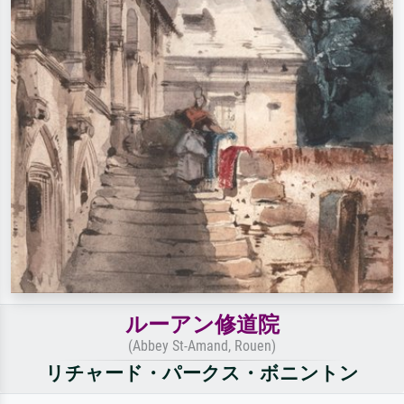
ルーアン修道院
(Abbey St-Amand, Rouen)
リチャード・パークス・ボニントン