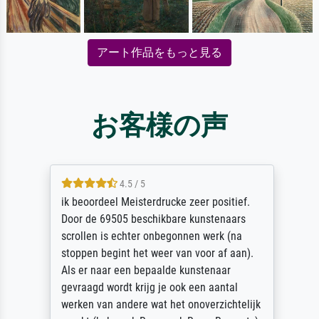
アート作品をもっと見る
お客様の声
4.5 / 5
ik beoordeel Meisterdrucke zeer positief.
Door de 69505 beschikbare kunstenaars
scrollen is echter onbegonnen werk (na
stoppen begint het weer van voor af aan).
Als er naar een bepaalde kunstenaar
gevraagd wordt krijg je ook een aantal
werken van andere wat het onoverzichtelijk