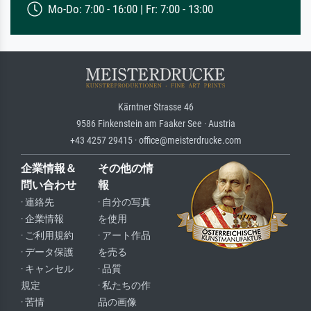
Mo-Do: 7:00 - 16:00 | Fr: 7:00 - 13:00
Kärntner Strasse 46
9586 Finkenstein am Faaker See · Austria
+43 4257 29415 · office@meisterdrucke.com
企業情報＆
その他の情
問い合わせ
報
· 連絡先
· 自分の写真
· 企業情報
を使用
· ご利用規約
· アート作品
· データ保護
を売る
· キャンセル
· 品質
規定
· 私たちの作
· 苦情
品の画像