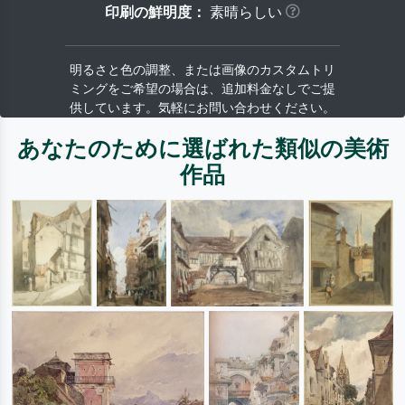
印刷の鮮明度：
素晴らしい
明るさと色の調整、または画像のカスタムトリ
ミングをご希望の場合は、追加料金なしでご提
供しています。気軽にお問い合わせください。
あなたのために選ばれた類似の美術
作品