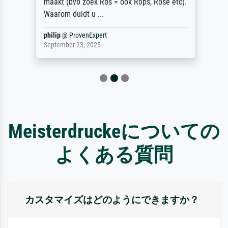
maakt (bvb zoek Ros = ook Rops, Rose etc).
Waarom duidt u ...
philip
@
ProvenExpert
September 23, 2025
Meisterdruckeについての
よくある質問
カスタマイズはどのようにできますか？