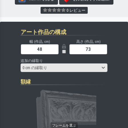
0 レビュー
アート作品の構成
幅 (作品, cm)
高さ (作品, cm)
追加の縁取り
0 cm の縁取り
額縁