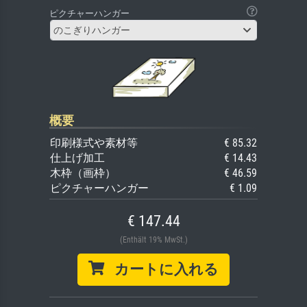
ピクチャーハンガー
のこぎりハンガー
概要
印刷様式や素材等
€ 85.32
仕上げ加工
€ 14.43
木枠（画枠）
€ 46.59
ピクチャーハンガー
€ 1.09
€ 147.44
(Enthält 19% MwSt.)
カートに入れる