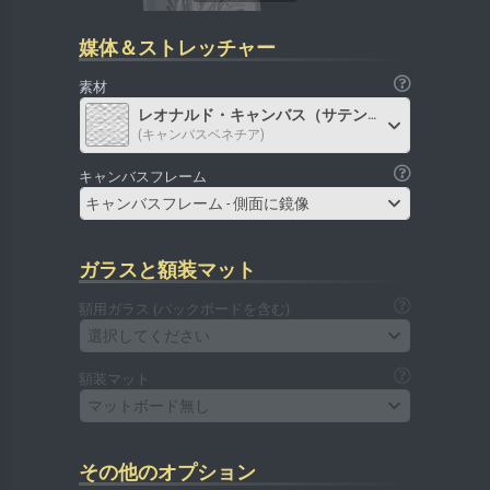
媒体＆ストレッチャー
素材
レオナルド・キャンバス（サテン）
(キャンバスベネチア)
キャンバスフレーム
キャンバスフレーム - 側面に鏡像
ガラスと額装マット
額用ガラス (バックボードを含む)
選択してください
額装マット
マットボード無し
その他のオプション